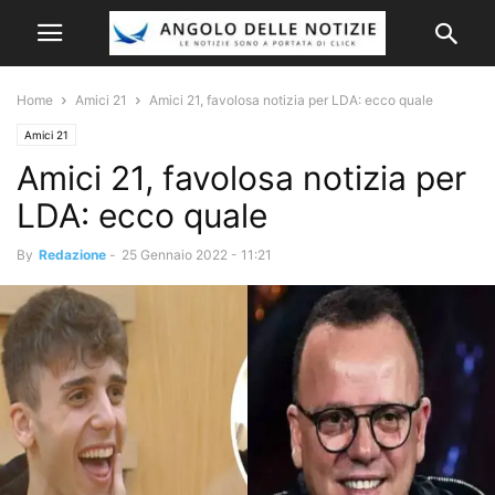
Home
Amici 21
Amici 21, favolosa notizia per LDA: ecco quale
Amici 21
Amici 21, favolosa notizia per
LDA: ecco quale
By
Redazione
-
25 Gennaio 2022 - 11:21