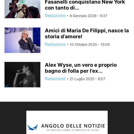
Fasanelli conquistano New York
con tanto di...
Redazione
-
9 Gennaio 2026 - 9:37
Amici di Maria De Filippi, nasce la
storia d’amore!
Redazione
-
10 Ottobre 2025 - 15:00
Alex Wyse, un vero e proprio
bagno di folla per l’ex...
Redazione
-
21 Luglio 2025 - 8:07