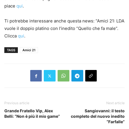
piace
qui
.
Ti potrebbe interessare anche questa news: “Amici 21: LDA
vuole il doppio platino con l’inedito “Quello che fa male”.
Clicca
qui
.
TAGS
Amici 21
Previous article
Next article
Grande Fratello Vip, Alex
Sangiovanni: il testo
Belli: “Non è più il mio game”
completo del nuovo inedito
“Farfalle”