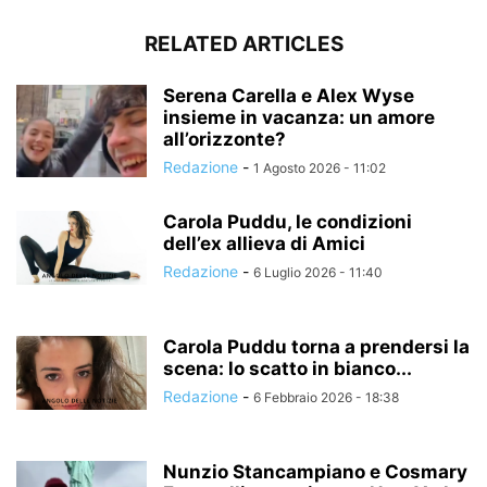
RELATED ARTICLES
Serena Carella e Alex Wyse
insieme in vacanza: un amore
all’orizzonte?
Redazione
-
1 Agosto 2026 - 11:02
Carola Puddu, le condizioni
dell’ex allieva di Amici
Redazione
-
6 Luglio 2026 - 11:40
Carola Puddu torna a prendersi la
scena: lo scatto in bianco...
Redazione
-
6 Febbraio 2026 - 18:38
Nunzio Stancampiano e Cosmary