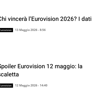
Chi vincerà l’Eurovision 2026? I dati
13 Maggio 2026 - 8:56
Eurovision
Spoiler Eurovision 12 maggio: la
scaletta
12 Maggio 2026 - 14:40
Eurovision