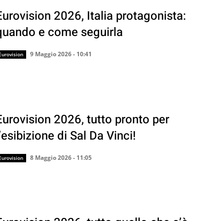
Eurovision 2026, Italia protagonista:
quando e come seguirla
9 Maggio 2026 - 10:41
Eurovision
Eurovision 2026, tutto pronto per
l’esibizione di Sal Da Vinci!
8 Maggio 2026 - 11:05
Eurovision