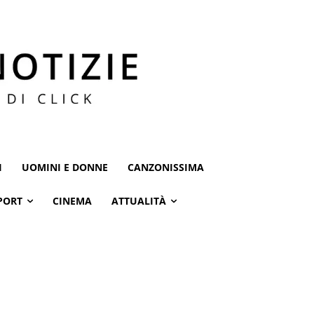
I
UOMINI E DONNE
CANZONISSIMA
PORT
CINEMA
ATTUALITÀ