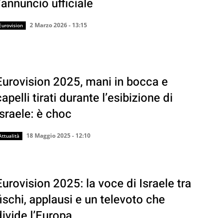
l’annuncio ufficiale
2 Marzo 2026 - 13:15
Eurovision
Eurovision 2025, mani in bocca e
capelli tirati durante l’esibizione di
Israele: è choc
18 Maggio 2025 - 12:10
Attualità
Eurovision 2025: la voce di Israele tra
fischi, applausi e un televoto che
divide l’Europa