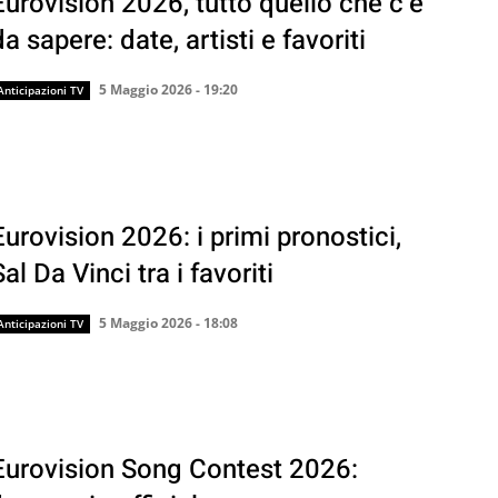
Eurovision 2026, tutto quello che c’è
da sapere: date, artisti e favoriti
5 Maggio 2026 - 19:20
Anticipazioni TV
Eurovision 2026: i primi pronostici,
al Da Vinci tra i favoriti
5 Maggio 2026 - 18:08
Anticipazioni TV
Eurovision Song Contest 2026: