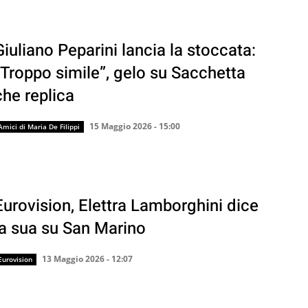
Giuliano Peparini lancia la stoccata:
“Troppo simile”, gelo su Sacchetta
che replica
15 Maggio 2026 - 15:00
Amici di Maria De Filippi
Eurovision, Elettra Lamborghini dice
la sua su San Marino
13 Maggio 2026 - 12:07
Eurovision