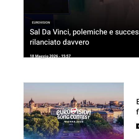
EUROVISION
Sal Da Vinci, polemiche e succes
rilanciato davvero
18 Maggio 2026 - 15:57