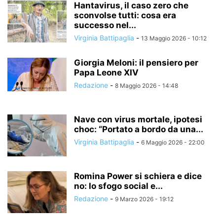
Hantavirus, il caso zero che
sconvolse tutti: cosa era
successo nel...
Virginia Battipaglia
-
13 Maggio 2026 - 10:12
Giorgia Meloni: il pensiero per
Papa Leone XIV
Redazione
-
8 Maggio 2026 - 14:48
Nave con virus mortale, ipotesi
choc: “Portato a bordo da una...
Virginia Battipaglia
-
6 Maggio 2026 - 22:00
Romina Power si schiera e dice
no: lo sfogo social e...
Redazione
-
9 Marzo 2026 - 19:12