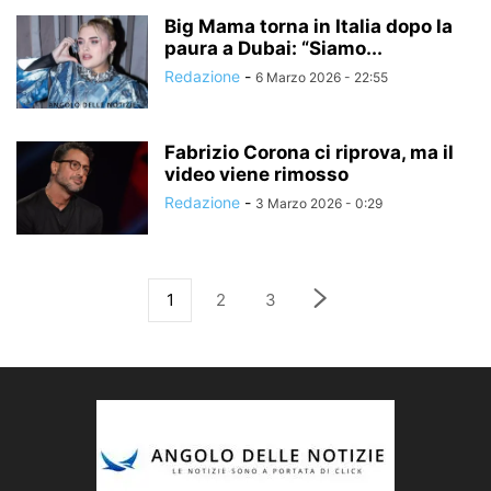
Big Mama torna in Italia dopo la
paura a Dubai: “Siamo...
Redazione
-
6 Marzo 2026 - 22:55
Fabrizio Corona ci riprova, ma il
video viene rimosso
Redazione
-
3 Marzo 2026 - 0:29
1
2
3