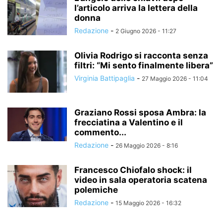
l’articolo arriva la lettera della
donna
Redazione
-
2 Giugno 2026 - 11:27
Olivia Rodrigo si racconta senza
filtri: “Mi sento finalmente libera”
Virginia Battipaglia
-
27 Maggio 2026 - 11:04
Graziano Rossi sposa Ambra: la
frecciatina a Valentino e il
commento...
Redazione
-
26 Maggio 2026 - 8:16
Francesco Chiofalo shock: il
video in sala operatoria scatena
polemiche
Redazione
-
15 Maggio 2026 - 16:32