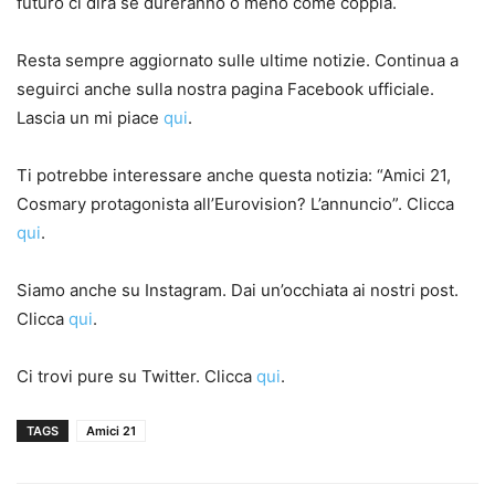
futuro ci dirà se dureranno o meno come coppia.
Resta sempre aggiornato sulle ultime notizie. Continua a
seguirci anche sulla nostra pagina Facebook ufficiale.
Lascia un mi piace
qui
.
Ti potrebbe interessare anche questa notizia: “Amici 21,
Cosmary protagonista all’Eurovision? L’annuncio”. Clicca
qui
.
Siamo anche su Instagram. Dai un’occhiata ai nostri post.
Clicca
qui
.
Ci trovi pure su Twitter. Clicca
qui
.
TAGS
Amici 21