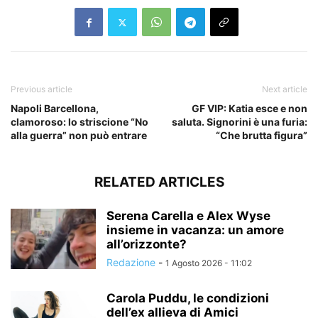
Previous article
Next article
Napoli Barcellona,
GF VIP: Katia esce e non
clamoroso: lo striscione “No
saluta. Signorini è una furia:
alla guerra” non può entrare
“Che brutta figura”
RELATED ARTICLES
Serena Carella e Alex Wyse
insieme in vacanza: un amore
all’orizzonte?
Redazione
-
1 Agosto 2026 - 11:02
Carola Puddu, le condizioni
dell’ex allieva di Amici