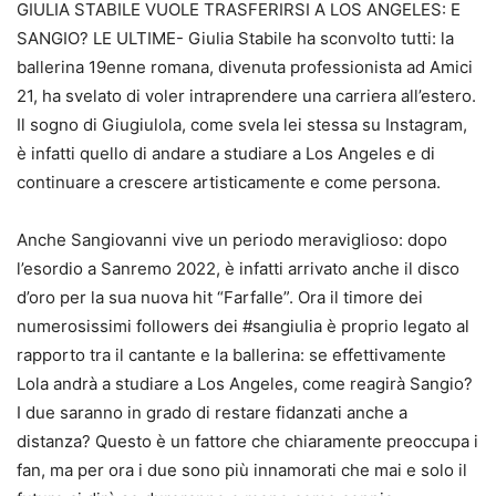
GIULIA STABILE VUOLE TRASFERIRSI A LOS ANGELES: E
SANGIO? LE ULTIME- Giulia Stabile ha sconvolto tutti: la
ballerina 19enne romana, divenuta professionista ad Amici
21, ha svelato di voler intraprendere una carriera all’estero.
Il sogno di Giugiulola, come svela lei stessa su Instagram,
è infatti quello di andare a studiare a Los Angeles e di
continuare a crescere artisticamente e come persona.
Anche Sangiovanni vive un periodo meraviglioso: dopo
l’esordio a Sanremo 2022, è infatti arrivato anche il disco
d’oro per la sua nuova hit “Farfalle”. Ora il timore dei
numerosissimi followers dei #sangiulia è proprio legato al
rapporto tra il cantante e la ballerina: se effettivamente
Lola andrà a studiare a Los Angeles, come reagirà Sangio?
I due saranno in grado di restare fidanzati anche a
distanza? Questo è un fattore che chiaramente preoccupa i
fan, ma per ora i due sono più innamorati che mai e solo il