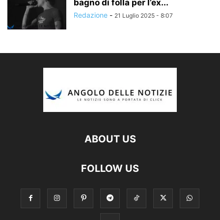
bagno di folla per l’ex...
Redazione
-
21 Luglio 2025 - 8:07
ABOUT US
FOLLOW US