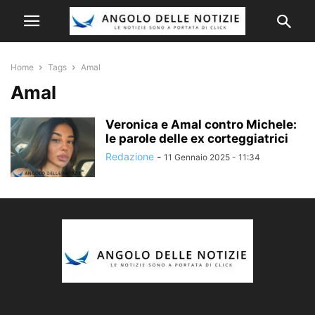
Home
Tags
Amal
Amal
Veronica e Amal contro Michele:
le parole delle ex corteggiatrici
Redazione
-
11 Gennaio 2025 - 11:34