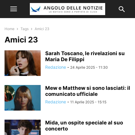
Home
Tags
Amici 23
Amici 23
Sarah Toscano, le rivelazioni su
Maria De Filippi
Redazione
-
24 Aprile 2025 - 11:30
Mew e Matthew si sono lasciati: il
comunicato ufficiale
Redazione
-
11 Aprile 2025 - 15:15
Mida, un ospite speciale al suo
concerto