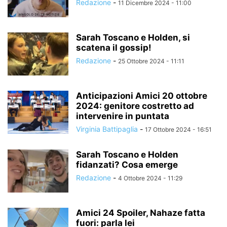
Redazione
-
11 Dicembre 2024 - 11:00
Sarah Toscano e Holden, si
scatena il gossip!
Redazione
-
25 Ottobre 2024 - 11:11
Anticipazioni Amici 20 ottobre
2024: genitore costretto ad
intervenire in puntata
Virginia Battipaglia
-
17 Ottobre 2024 - 16:51
Sarah Toscano e Holden
fidanzati? Cosa emerge
Redazione
-
4 Ottobre 2024 - 11:29
Amici 24 Spoiler, Nahaze fatta
fuori: parla lei