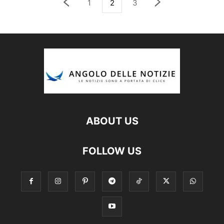
1
2
3
ABOUT US
FOLLOW US