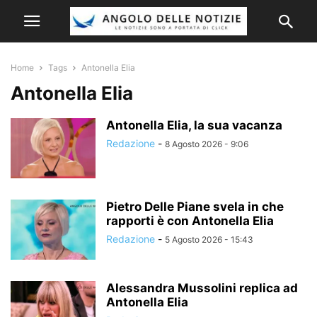
Home
Tags
Antonella Elia
Antonella Elia
Antonella Elia, la sua vacanza
Redazione
-
8 Agosto 2026 - 9:06
Pietro Delle Piane svela in che
rapporti è con Antonella Elia
Redazione
-
5 Agosto 2026 - 15:43
Alessandra Mussolini replica ad
Antonella Elia