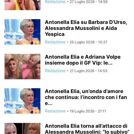
Redazione
-
27 Luglio 2026 - 14:59
Antonella Elia su Barbara D’Urso,
Alessandra Mussolini e Aida
Yespica
Redazione
-
25 Luglio 2026 - 10:27
Antonella Elia e Adriana Volpe
insieme dopo il GF Vip: le...
Redazione
-
21 Luglio 2026 - 14:53
Antonella Elia, un’onda d’amore
che continua: l’incontro con i fan
e...
Redazione
-
19 Luglio 2026 - 21:11
Antonella Elia torna all’attacco di
Alessandra Mussolini: “Io subivo”