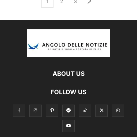
1
2
3
ABOUT US
FOLLOW US