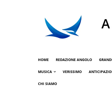
HOME
REDAZIONE ANGOLO
GRAND
MUSICA
VERISSIMO
ANTICIPAZIO
CHI SIAMO