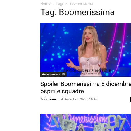
Home
Tags
Boomerissima
Tag: Boomerissima
Anticipazioni TV
Spoiler Boomerissima 5 dicembre
ospiti e squadre
Redazione
-
4 Dicembre 2023 - 10:46