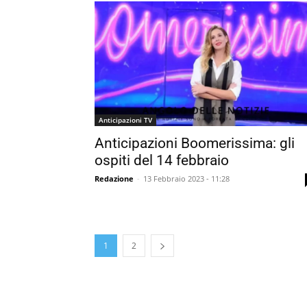
Anticipazioni TV
Anticipazioni Boomerissima: gli
ospiti del 14 febbraio
Redazione
-
13 Febbraio 2023 - 11:28
1
2