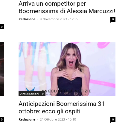
Arriva un competitor per
Boomerissima di Alessia Marcuzzi!
Redazione
-
8 Novembre 2023 - 12:35
0
0
Anticipazioni TV
Anticipazioni Boomerissima 31
ottobre: ecco gli ospiti
Redazione
-
24 Ottobre 2023 - 15:10
0
0