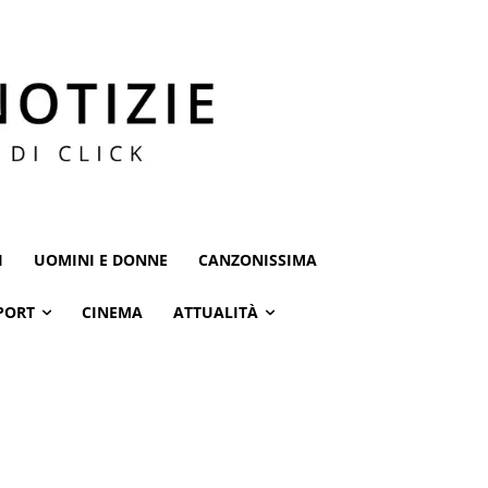
I
UOMINI E DONNE
CANZONISSIMA
PORT
CINEMA
ATTUALITÀ