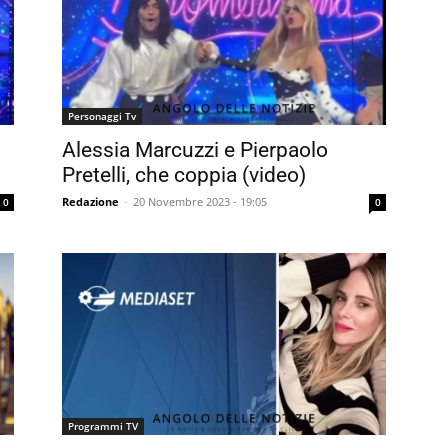
Personaggi Tv
Alessia Marcuzzi e Pierpaolo
Pretelli, che coppia (video)
Redazione
-
20 Novembre 2023 - 19:05
0
0
Programmi TV