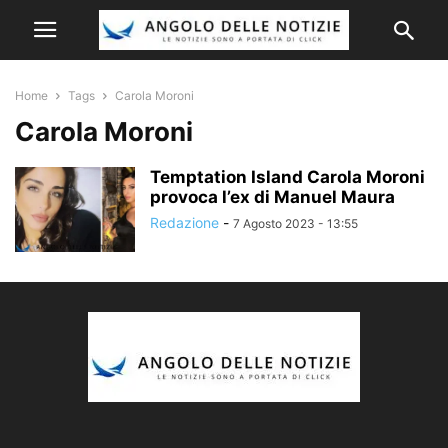
Home
Tags
Carola Moroni
Carola Moroni
Temptation Island Carola Moroni
provoca l’ex di Manuel Maura
Redazione
-
7 Agosto 2023 - 13:55