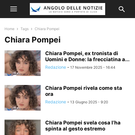
Home
Tags
Chiara Pompei
Chiara Pompei
Chiara Pompei, ex tronista di
Uomini e Donne: la frecciatina a...
Redazione
-
17 Novembre 2025 - 16:44
Chiara Pompei rivela come sta
ora
Redazione
-
13 Giugno 2025 - 9:20
Chiara Pompei svela cosa l’ha
spinta al gesto estremo