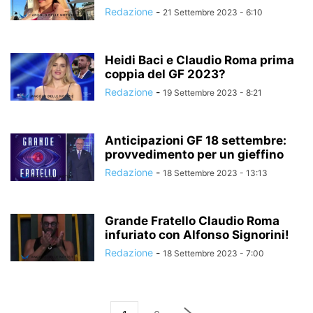
Redazione
-
21 Settembre 2023 - 6:10
Heidi Baci e Claudio Roma prima
coppia del GF 2023?
Redazione
-
19 Settembre 2023 - 8:21
Anticipazioni GF 18 settembre:
provvedimento per un gieffino
Redazione
-
18 Settembre 2023 - 13:13
Grande Fratello Claudio Roma
infuriato con Alfonso Signorini!
Redazione
-
18 Settembre 2023 - 7:00