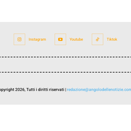
Instagram
Youtube
Tiktok
yright 2026, Tutti i diritti riservati |
redazione@angolodellenotizie.co