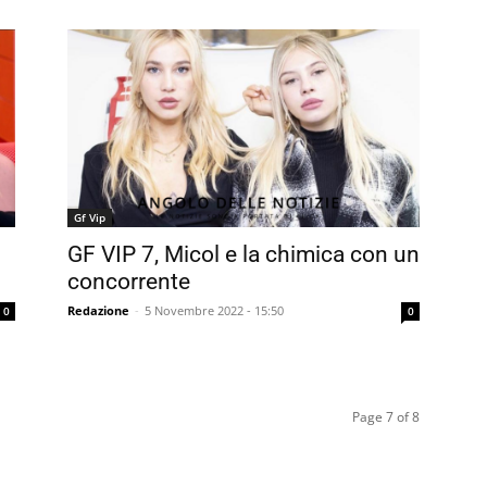
Gf Vip
GF VIP 7, Micol e la chimica con un
concorrente
Redazione
-
5 Novembre 2022 - 15:50
0
0
Page 7 of 8