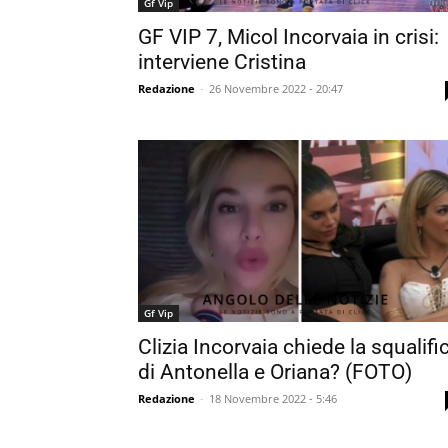
Gf Vip
GF VIP 7, Micol Incorvaia in crisi:
interviene Cristina
Redazione
-
26 Novembre 2022 - 20:47
Gf Vip
Clizia Incorvaia chiede la squalifi
di Antonella e Oriana? (FOTO)
Redazione
-
18 Novembre 2022 - 5:46