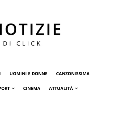
I
UOMINI E DONNE
CANZONISSIMA
PORT
CINEMA
ATTUALITÀ