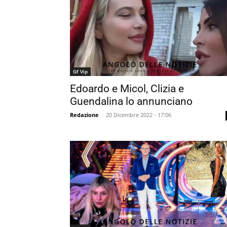
Gf Vip
Edoardo e Micol, Clizia e
Guendalina lo annunciano
Redazione
-
20 Dicembre 2022 - 17:06