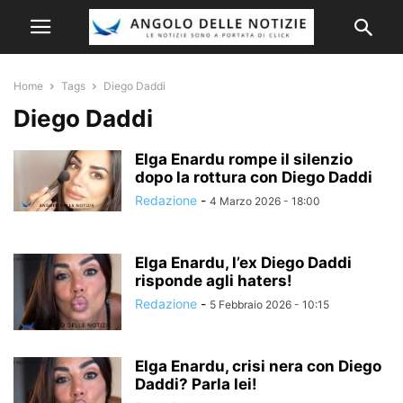
Home
Tags
Diego Daddi
Diego Daddi
Elga Enardu rompe il silenzio
dopo la rottura con Diego Daddi
Redazione
-
4 Marzo 2026 - 18:00
Elga Enardu, l’ex Diego Daddi
risponde agli haters!
Redazione
-
5 Febbraio 2026 - 10:15
Elga Enardu, crisi nera con Diego
Daddi? Parla lei!