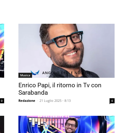
Musica
Enrico Papi, il ritorno in Tv con
Sarabanda
Redazione
-
21 Luglio 2025 - 8:13
0
0