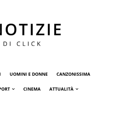
I
UOMINI E DONNE
CANZONISSIMA
PORT
CINEMA
ATTUALITÀ