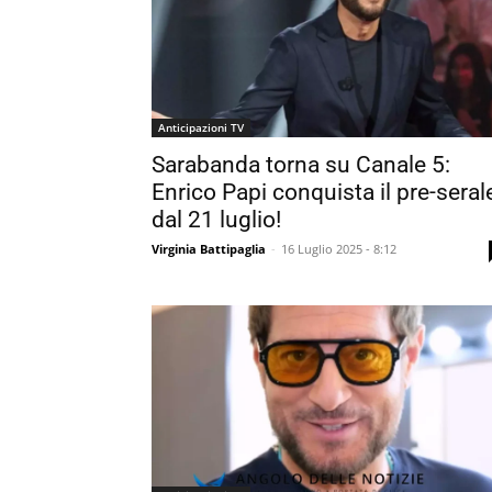
Anticipazioni TV
Sarabanda torna su Canale 5:
Enrico Papi conquista il pre-seral
dal 21 luglio!
Virginia Battipaglia
-
16 Luglio 2025 - 8:12