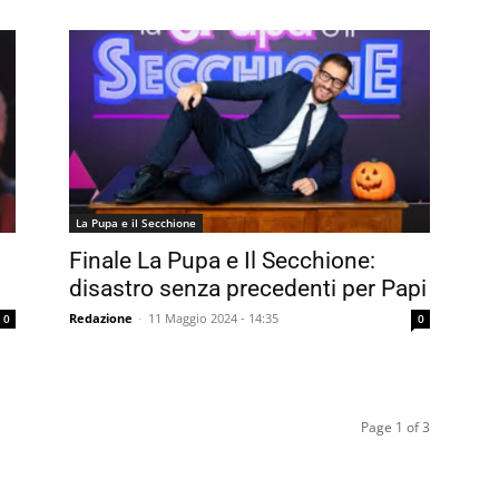
La Pupa e il Secchione
Finale La Pupa e Il Secchione:
disastro senza precedenti per Papi
Redazione
-
11 Maggio 2024 - 14:35
0
0
Page 1 of 3