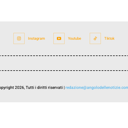
Instagram
Youtube
Tiktok
yright 2026, Tutti i diritti riservati |
redazione@angolodellenotizie.co