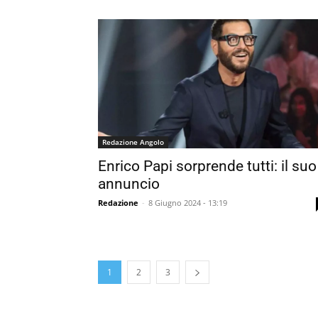
Redazione Angolo
Enrico Papi sorprende tutti: il suo
annuncio
Redazione
-
8 Giugno 2024 - 13:19
1
2
3