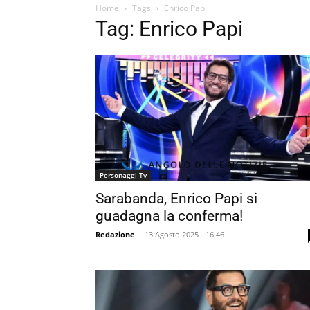
Home
Tags
Enrico Papi
Tag: Enrico Papi
Personaggi Tv
Sarabanda, Enrico Papi si
guadagna la conferma!
Redazione
-
13 Agosto 2025 - 16:46