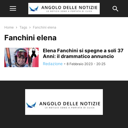
Home
Tags
Fanchini elena
Fanchini elena
Elena Fanchini si spegne a soli 37
Anni: il drammatico annuncio
Redazione
-
8 Febbraio 2023 - 20:25