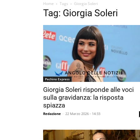
Home
Tags
Giorgia Soleri
Tag: Giorgia Soleri
Pechino Express
Giorgia Soleri risponde alle voci
sulla gravidanza: la risposta
spiazza
Redazione
-
22 Marzo 2026 - 14:33