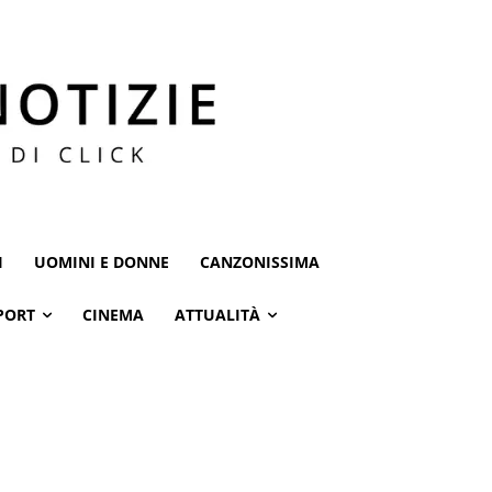
I
UOMINI E DONNE
CANZONISSIMA
PORT
CINEMA
ATTUALITÀ