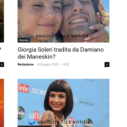
Gossip
?
Giorgia Soleri tradita da Damiano
dei Maneskin?
Redazione
-
8 Giugno 2023 - 14:55
0
0