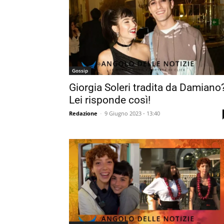
Gossip
Giorgia Soleri tradita da Damiano
Lei risponde così!
Redazione
-
9 Giugno 2023 - 13:40