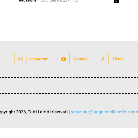
Redazione
-
25 Ottobre 2022 - 14:33
0
Instagram
Youtube
Tiktok
yright 2026, Tutti i diritti riservati |
redazione@angolodellenotizie.co