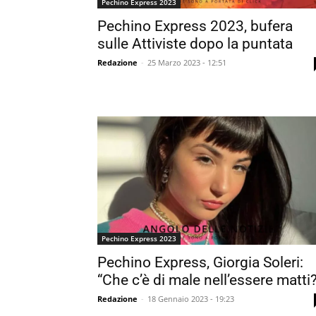
Pechino Express 2023
Pechino Express 2023, bufera
sulle Attiviste dopo la puntata
Redazione
-
25 Marzo 2023 - 12:51
Pechino Express 2023
Pechino Express, Giorgia Soleri:
“Che c’è di male nell’essere matti
Redazione
-
18 Gennaio 2023 - 19:23