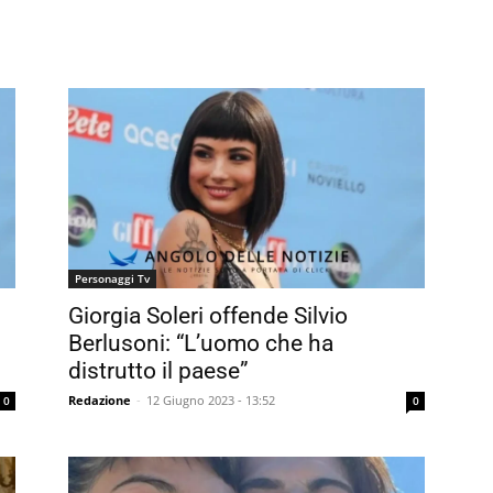
Personaggi Tv
Giorgia Soleri offende Silvio
Berlusoni: “L’uomo che ha
distrutto il paese”
Redazione
-
12 Giugno 2023 - 13:52
0
0