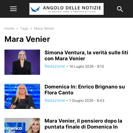
Home
Tags
Mara Venier
Mara Venier
Simona Ventura, la verità sulle liti
con Mara Venier
Redazione
-
16 Luglio 2026 - 8:10
Domenica In: Enrico Brignano su
Flora Canto
Redazione
-
1 Giugno 2026 - 8:43
Mara Venier, il pensiero dopo la
puntata finale di Domenica In