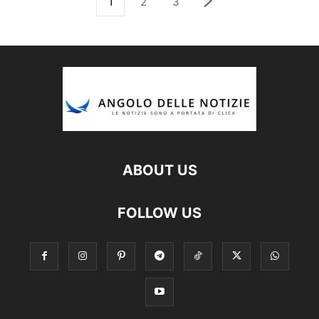
1
2
3
ABOUT US
FOLLOW US