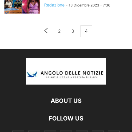
Redazione
-
13 Dicembre 2023 - 7:36
2
3
4
ABOUT US
FOLLOW US