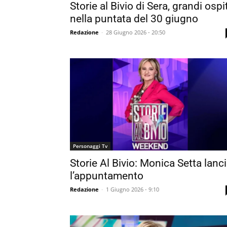
Storie al Bivio di Sera, grandi ospit
nella puntata del 30 giugno
Redazione
-
28 Giugno 2026 - 20:50
Personaggi Tv
Storie Al Bivio: Monica Setta lanc
l’appuntamento
Redazione
-
1 Giugno 2026 - 9:10