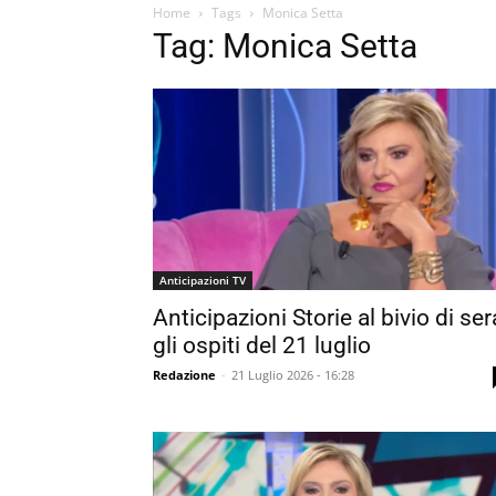
Home
Tags
Monica Setta
Tag: Monica Setta
Anticipazioni TV
Anticipazioni Storie al bivio di ser
gli ospiti del 21 luglio
Redazione
-
21 Luglio 2026 - 16:28