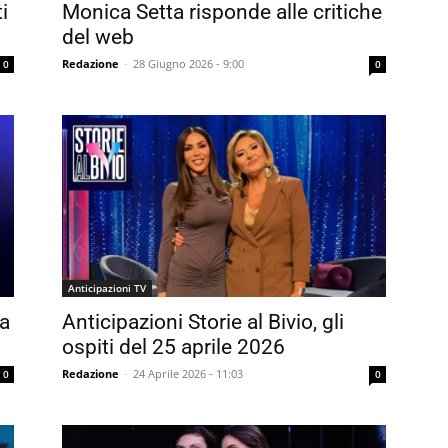
i
Monica Setta risponde alle critiche
del web
Redazione
-
28 Giugno 2026 - 9:00
0
0
Anticipazioni TV
ia
Anticipazioni Storie al Bivio, gli
ospiti del 25 aprile 2026
Redazione
-
24 Aprile 2026 - 11:03
0
0