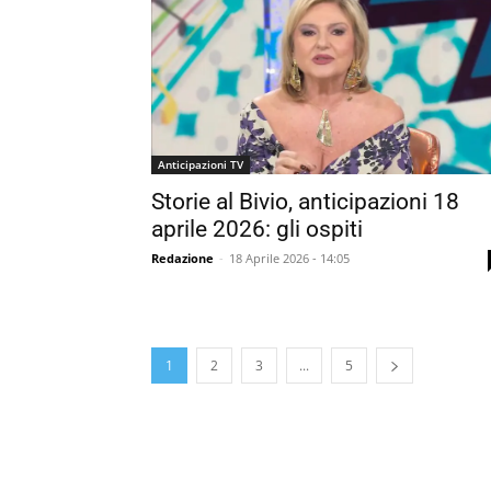
Anticipazioni TV
Storie al Bivio, anticipazioni 18
aprile 2026: gli ospiti
Redazione
-
18 Aprile 2026 - 14:05
1
2
3
...
5