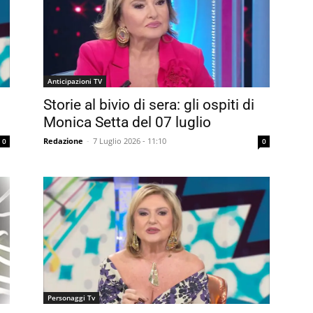
Anticipazioni TV
Storie al bivio di sera: gli ospiti di
Monica Setta del 07 luglio
Redazione
-
7 Luglio 2026 - 11:10
0
0
Personaggi Tv