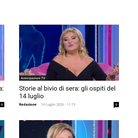
Anticipazioni TV
a:
Storie al bivio di sera: gli ospiti del
14 luglio
Redazione
-
14 Luglio 2026 - 11:13
0
0