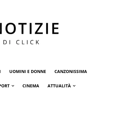
I
UOMINI E DONNE
CANZONISSIMA
PORT
CINEMA
ATTUALITÀ