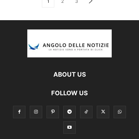
1
2
3
ABOUT US
FOLLOW US