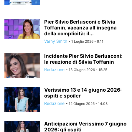
Pier Silvio Berlusconi e Silvia
Toffanin, vacanza all’insegna
della complicità: il...
Varny Smith
-
1 Luglio 2026 - 9:11
Incidente Pier Silvio Berlusconi:
la reazione di Silvia Toffanin
Redazione
-
13 Giugno 2026 - 15:25
Verissimo 13 e 14 giugno 2026:
ospiti e spoiler
Redazione
-
12 Giugno 2026 - 14:08
Anticipazioni Verissimo 7 giugno
2026: gli ospiti