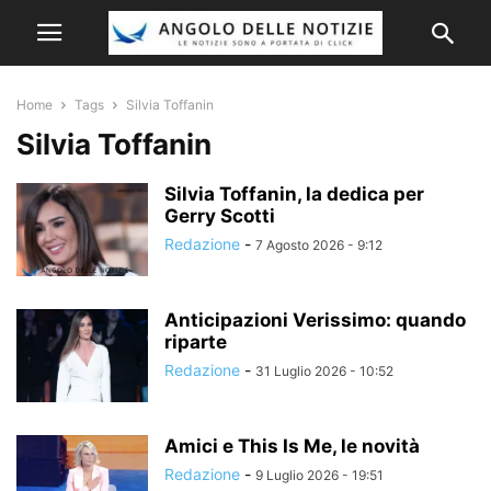
Home
Tags
Silvia Toffanin
Silvia Toffanin
Silvia Toffanin, la dedica per
Gerry Scotti
Redazione
-
7 Agosto 2026 - 9:12
Anticipazioni Verissimo: quando
riparte
Redazione
-
31 Luglio 2026 - 10:52
Amici e This Is Me, le novità
Redazione
-
9 Luglio 2026 - 19:51