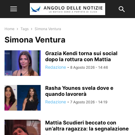
Home
Tags
Simona Ventura
Simona Ventura
Grazia Kendi torna sui social
dopo la rottura con Mattia
Redazione
-
8 Agosto 2026 - 14:46
Rasha Younes svela dove e
quando lavorerà
Redazione
-
7 Agosto 2026 - 14:19
Mattia Scudieri beccato con
un’altra ragazza: la segnalazione