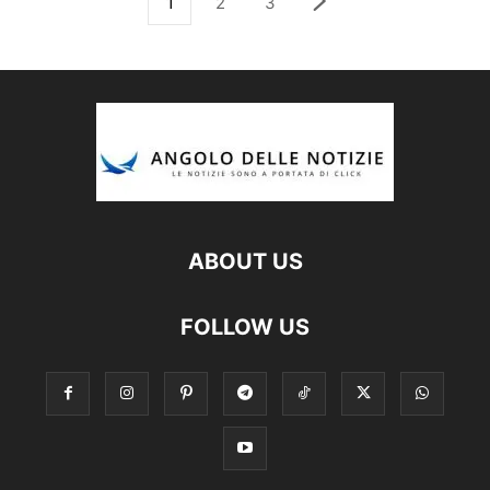
1
2
3
ABOUT US
FOLLOW US