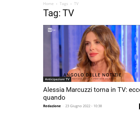
Home
Tags
TV
Tag: TV
Anticipazioni TV
Alessia Marcuzzi torna in TV: ecc
quando
Redazione
-
23 Giugno 2022 - 10:38