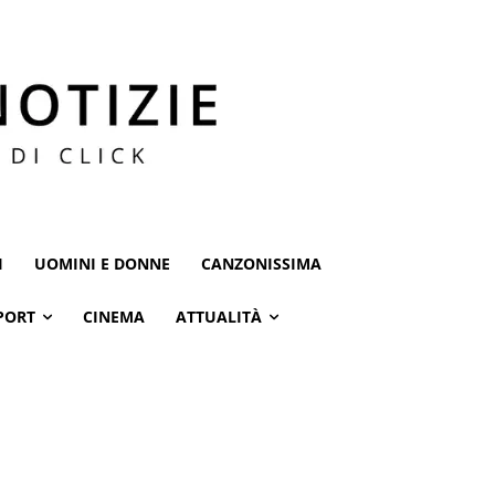
I
UOMINI E DONNE
CANZONISSIMA
PORT
CINEMA
ATTUALITÀ