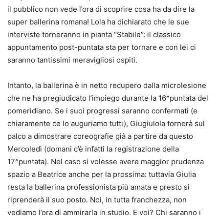
il pubblico non vede l’ora di scoprire cosa ha da dire la
super ballerina romana! Lola ha dichiarato che le sue
interviste torneranno in pianta “Stabile”: il classico
appuntamento post-puntata sta per tornare e con lei ci
saranno tantissimi meravigliosi ospiti.
Intanto, la ballerina è in netto recupero dalla microlesione
che ne ha pregiudicato l’impiego durante la 16^puntata del
pomeridiano. Se i suoi progressi saranno confermati (e
chiaramente ce lo auguriamo tutti), Giugiulola tornerà sul
palco a dimostrare coreografie già a partire da questo
Mercoledì (domani c’è infatti la registrazione della
17^puntata). Nel caso si volesse avere maggior prudenza
spazio a Beatrice anche per la prossima: tuttavia Giulia
resta la ballerina professionista più amata e presto si
riprenderà il suo posto. Noi, in tutta franchezza, non
vediamo l’ora di ammirarla in studio. E voi? Chi saranno i