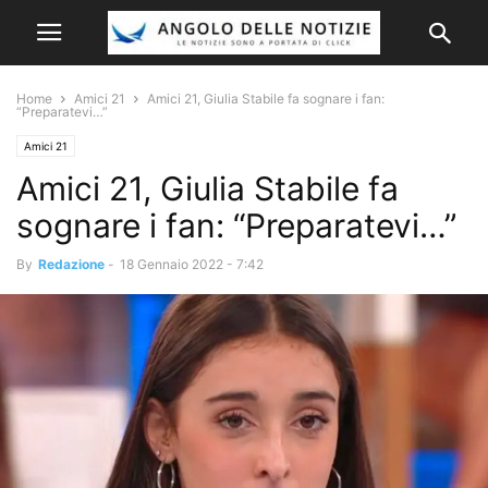
Home
Amici 21
Amici 21, Giulia Stabile fa sognare i fan:
“Preparatevi…”
Amici 21
Amici 21, Giulia Stabile fa
sognare i fan: “Preparatevi…”
By
Redazione
-
18 Gennaio 2022 - 7:42