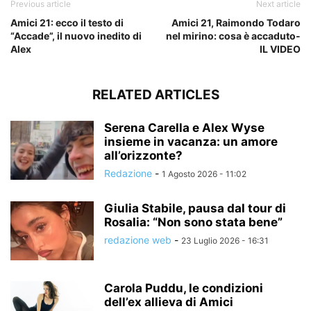
Previous article
Next article
Amici 21: ecco il testo di
Amici 21, Raimondo Todaro
“Accade”, il nuovo inedito di
nel mirino: cosa è accaduto-
Alex
IL VIDEO
RELATED ARTICLES
Serena Carella e Alex Wyse
insieme in vacanza: un amore
all’orizzonte?
Redazione
-
1 Agosto 2026 - 11:02
Giulia Stabile, pausa dal tour di
Rosalia: “Non sono stata bene”
redazione web
-
23 Luglio 2026 - 16:31
Carola Puddu, le condizioni
dell’ex allieva di Amici