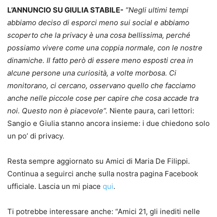
L’ANNUNCIO SU GIULIA STABILE-
”Negli ultimi tempi
abbiamo deciso di esporci meno sui social e abbiamo
scoperto che la privacy è una cosa bellissima, perché
possiamo vivere come una coppia normale, con le nostre
dinamiche. Il fatto però di essere meno esposti crea in
alcune persone una curiosità, a volte morbosa. Ci
monitorano, ci cercano, osservano quello che facciamo
anche nelle piccole cose per capire che cosa accade tra
noi. Questo non è piacevole”.
Niente paura, cari lettori:
Sangio e Giulia stanno ancora insieme: i due chiedono solo
un po’ di privacy.
Resta sempre aggiornato su Amici di Maria De Filippi.
Continua a seguirci anche sulla nostra pagina Facebook
ufficiale. Lascia un mi piace
qui
.
Ti potrebbe interessare anche: “Amici 21, gli inediti nelle