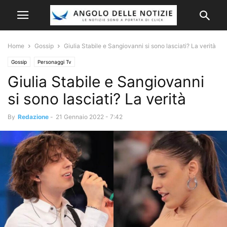
Home
Gossip
Giulia Stabile e Sangiovanni si sono lasciati? La verità
Gossip
Personaggi Tv
Giulia Stabile e Sangiovanni
si sono lasciati? La verità
By
Redazione
-
21 Gennaio 2022 - 7:42