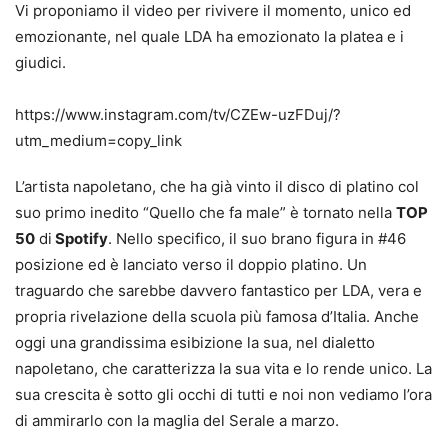
Vi proponiamo il video per rivivere il momento, unico ed
emozionante, nel quale LDA ha emozionato la platea e i
giudici.
https://www.instagram.com/tv/CZEw-uzFDuj/?
utm_medium=copy_link
L’artista napoletano, che ha già vinto il disco di platino col
suo primo inedito “Quello che fa male” è tornato nella
TOP
50
di
Spotify
. Nello specifico, il suo brano figura in #46
posizione ed è lanciato verso il doppio platino. Un
traguardo che sarebbe davvero fantastico per LDA, vera e
propria rivelazione della scuola più famosa d’Italia. Anche
oggi una grandissima esibizione la sua, nel dialetto
napoletano, che caratterizza la sua vita e lo rende unico. La
sua crescita è sotto gli occhi di tutti e noi non vediamo l’ora
di ammirarlo con la maglia del Serale a marzo.