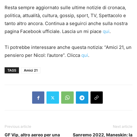
Resta sempre aggiornato sulle ultime notizie di cronaca,
politica, attualità, cultura, gossip, sport, TV, Spettacolo e
tanto altro ancora. Continua a seguirci anche sulla nostra
pagina Facebook ufficiale. Lascia un mi piace
qui
.
Ti potrebbe interessare anche questa notizia: “Amici 21, un
pensiero per Nicol: l’autore”. Clicca
qui
.
TAGS
Amici 21
Previous article
Next article
GF Vip, altro aereo per una
Sanremo 2022, Maneskin: la