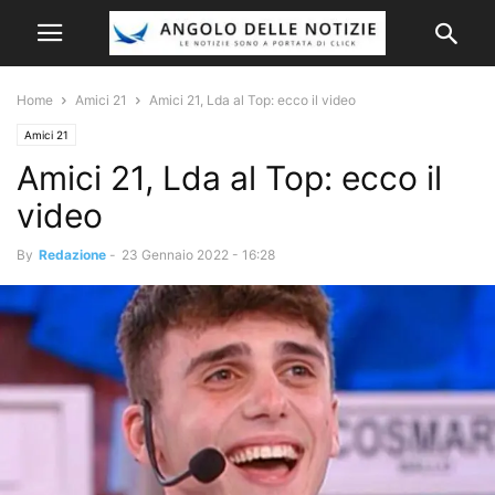
Home
Amici 21
Amici 21, Lda al Top: ecco il video
Amici 21
Amici 21, Lda al Top: ecco il
video
By
Redazione
-
23 Gennaio 2022 - 16:28