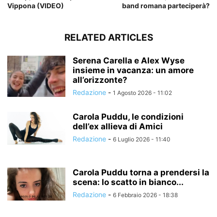
Vippona (VIDEO)
band romana parteciperà?
RELATED ARTICLES
Serena Carella e Alex Wyse
insieme in vacanza: un amore
all’orizzonte?
Redazione
-
1 Agosto 2026 - 11:02
Carola Puddu, le condizioni
dell’ex allieva di Amici
Redazione
-
6 Luglio 2026 - 11:40
Carola Puddu torna a prendersi la
scena: lo scatto in bianco...
Redazione
-
6 Febbraio 2026 - 18:38