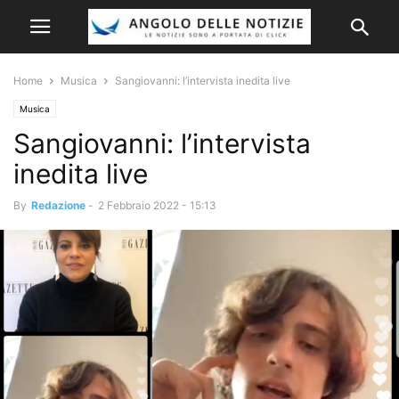
Home
Musica
Sangiovanni: l’intervista inedita live
Musica
Sangiovanni: l’intervista
inedita live
By
Redazione
-
2 Febbraio 2022 - 15:13