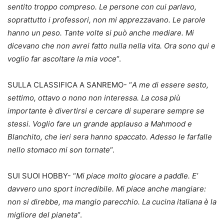
sentito troppo compreso. Le persone con cui parlavo,
soprattutto i professori, non mi apprezzavano. Le parole
hanno un peso. Tante volte si può anche mediare. Mi
dicevano che non avrei fatto nulla nella vita. Ora sono qui e
voglio far ascoltare la mia voce
“.
SULLA CLASSIFICA A SANREMO- “
A me di essere sesto,
settimo, ottavo o nono non interessa. La cosa più
importante è divertirsi e cercare di superare sempre se
stessi. Voglio fare un grande applauso a Mahmood e
Blanchito, che ieri sera hanno spaccato. Adesso le farfalle
nello stomaco mi son tornate
“.
SUI SUOI HOBBY- “
Mi piace molto giocare a paddle. E’
davvero uno sport incredibile. Mi piace anche mangiare:
non si direbbe, ma mangio parecchio. La cucina italiana è la
migliore del pianeta
“.