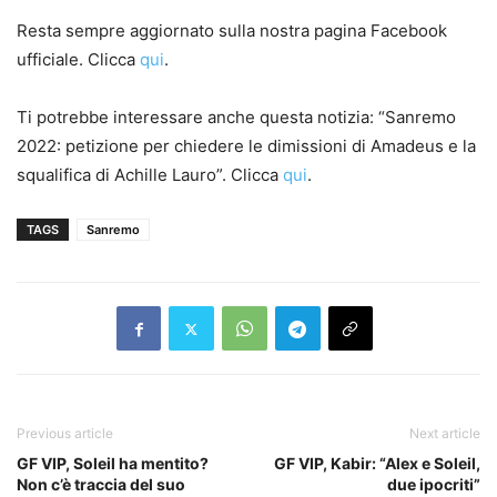
Resta sempre aggiornato sulla nostra pagina Facebook
ufficiale. Clicca
qui
.
Ti potrebbe interessare anche questa notizia: “Sanremo
2022: petizione per chiedere le dimissioni di Amadeus e la
squalifica di Achille Lauro”. Clicca
qui
.
TAGS
Sanremo
Previous article
Next article
GF VIP, Soleil ha mentito?
GF VIP, Kabir: “Alex e Soleil,
Non c’è traccia del suo
due ipocriti”