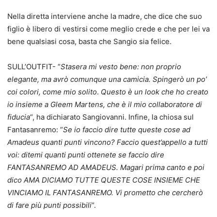
Nella diretta interviene anche la madre, che dice che suo
figlio è libero di vestirsi come meglio crede e che per lei va
bene qualsiasi cosa, basta che Sangio sia felice.
SULL’OUTFIT- “
Stasera mi vesto bene: non proprio
elegante, ma avrò comunque una camicia. Spingerò un po’
coi colori, come mio solito
.
Questo è un look che ho creato
io insieme a Gleem Martens, che è il mio collaboratore di
fiducia
“, ha dichiarato Sangiovanni. Infine, la chiosa sul
Fantasanremo: “
Se io faccio dire tutte queste cose ad
Amadeus quanti punti vincono? Faccio quest’appello a tutti
voi: ditemi quanti punti ottenete se faccio dire
FANTASANREMO AD AMADEUS. Magari prima canto e poi
dico AMA DICIAMO TUTTE QUESTE COSE INSIEME CHE
VINCIAMO IL FANTASANREMO. Vi prometto che cercherò
di fare più punti possibili
“.