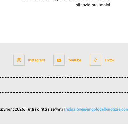
silenzio sui social
Instagram
Youtube
Tiktok
yright 2026, Tutti i diritti riservati |
redazione@angolodellenotizie.co