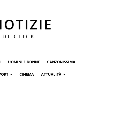
I
UOMINI E DONNE
CANZONISSIMA
PORT
CINEMA
ATTUALITÀ