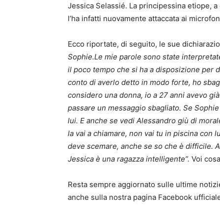
Jessica Selassié. La principessina etiope, a
l’ha infatti nuovamente attaccata ai microfon
Ecco riportate, di seguito, le sue dichiarazi
Sophie.Le mie parole sono state interpretat
il poco tempo che si ha a disposizione per 
conto di averlo detto in modo forte, ho sbag
considero una donna, io a 27 anni avevo già 
passare un messaggio sbagliato. Se Sophie l
lui. E anche se vedi Alessandro giù di moral
la vai a chiamare, non vai tu in piscina con 
deve scemare, anche se so che è difficile. 
Jessica è una ragazza intelligente”.
Voi cosa
Resta sempre aggiornato sulle ultime notizie
anche sulla nostra pagina Facebook ufficial