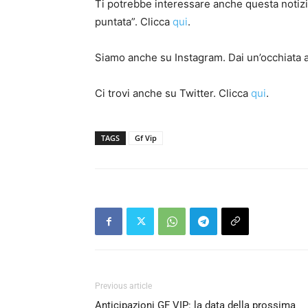
Ti potrebbe interessare anche questa notizia
puntata”. Clicca
qui
.
Siamo anche su Instagram. Dai un’occhiata a
Ci trovi anche su Twitter. Clicca
qui
.
TAGS
Gf Vip
Previous article
Anticipazioni GF VIP: la data della prossima