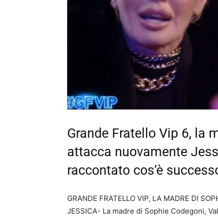
Grande Fratello Vip 6, la
attacca nuovamente Jessi
raccontato cos’è successo
GRANDE FRATELLO VIP, LA MADRE DI SOP
JESSICA- La madre di Sophie Codegoni, Vale