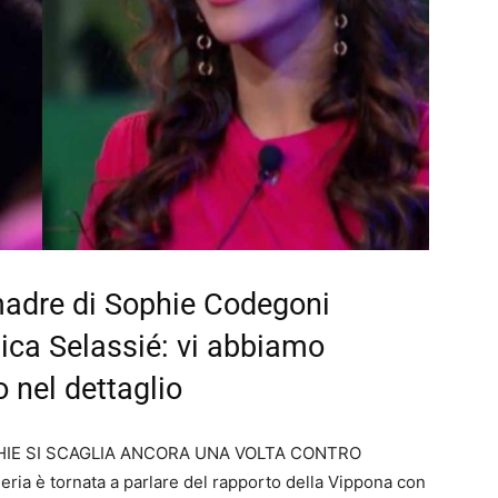
 madre di Sophie Codegoni
ca Selassié: vi abbiamo
 nel dettaglio
HIE SI SCAGLIA ANCORA UNA VOLTA CONTRO
ria è tornata a parlare del rapporto della Vippona con