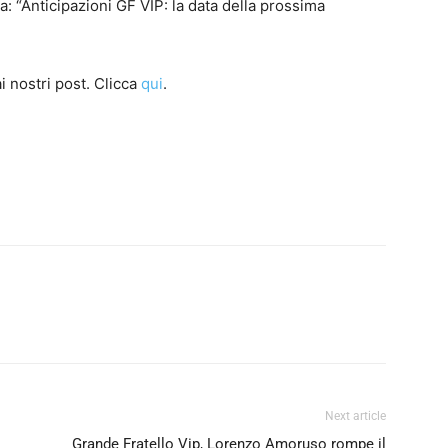
: “Anticipazioni GF VIP: la data della prossima
i nostri post. Clicca
qui
.
Next article
Grande Fratello Vip, Lorenzo Amoruso rompe il