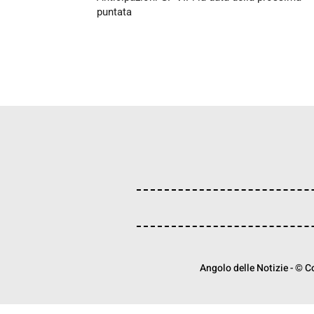
puntata
Angolo delle Notizie - © Cop