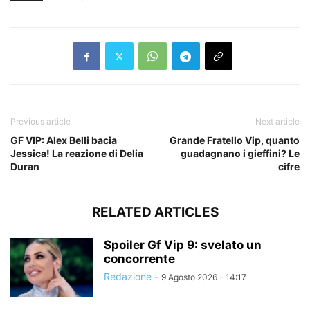
Previous article
Next article
GF VIP: Alex Belli bacia
Grande Fratello Vip, quanto
Jessica! La reazione di Delia
guadagnano i gieffini? Le
Duran
cifre
RELATED ARTICLES
Spoiler Gf Vip 9: svelato un
concorrente
Redazione
-
9 Agosto 2026 - 14:17