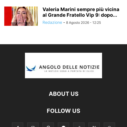
Valeria Marini sempre più vicina
al Grande Fratello Vip 9: dopo...
Redazione
-
8 Agosto 2026 - 12:25
ABOUT US
FOLLOW US