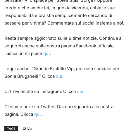
pensate? Vi dispiace per Soleil Stasi Sorge? Oppure
credete che anche lei, in questa vicenda, abbia le sue
responsabilità e ora stia semplicemente cercando di
passare per vittima? Commentate sui social insieme a noi.
Resta sempre aggiornato sulle ultime notizie. Continua a
seguirci anche sulla nostra pagina Facebook ufficiale.
Lascia un mi piace
qui
.
Leggi anche: “Grande Fratello Vip, giornata speciale per
Sonia Bruganelli.” Clicca
qui
.
Ci trovi anche su Instagram. Clicca
qui
.
Ci siamo pure su Twitter. Dai uno sguardo alla nostra
pagina. Clicca
qui
.
TAGS
Gf Vip