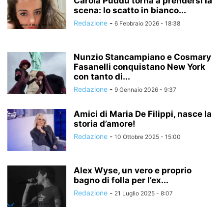
Carola Puddu torna a prendersi la
scena: lo scatto in bianco...
Redazione
-
6 Febbraio 2026 - 18:38
Nunzio Stancampiano e Cosmary
Fasanelli conquistano New York
con tanto di...
Redazione
-
9 Gennaio 2026 - 9:37
Amici di Maria De Filippi, nasce la
storia d’amore!
Redazione
-
10 Ottobre 2025 - 15:00
Alex Wyse, un vero e proprio
bagno di folla per l’ex...
Redazione
-
21 Luglio 2025 - 8:07