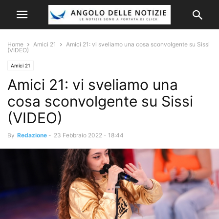
Home
Amici 21
Amici 21: vi sveliamo una cosa sconvolgente su Sissi
(VIDEO)
Amici 21
Amici 21: vi sveliamo una
cosa sconvolgente su Sissi
(VIDEO)
By
Redazione
-
23 Febbraio 2022 - 18:44