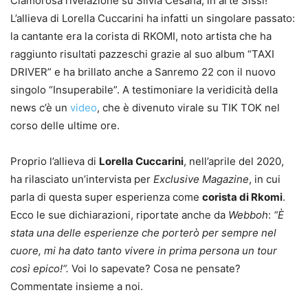
Clamorosa rivelazione su Silvia Cesana, in arte Sissi!
L’allieva di Lorella Cuccarini ha infatti un singolare passato:
la cantante era la corista di RKOMI, noto artista che ha
raggiunto risultati pazzeschi grazie al suo album “TAXI
DRIVER” e ha brillato anche a Sanremo 22 con il nuovo
singolo “Insuperabile”. A testimoniare la veridicità della
news c’è un
video
, che è divenuto virale su TIK TOK nel
corso delle ultime ore.
Proprio l’allieva di
Lorella Cuccarini
, nell’aprile del 2020,
ha rilasciato un’intervista per
Exclusive Magazine
, in cui
parla di questa super esperienza come
corista di Rkomi
.
Ecco le sue dichiarazioni, riportate anche da
Webboh
:
“È
stata una delle esperienze che porterò per sempre nel
cuore, mi ha dato tanto vivere in prima persona un tour
così epico!“.
Voi lo sapevate? Cosa ne pensate?
Commentate insieme a noi.