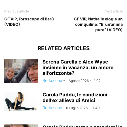
Previous article
Next article
GF VIP, l’oroscopo di Barù
GF VIP, Nathalie elogia un
(VIDEO)
coinquilino: “E’ un’anima
pura” (VIDEO)
RELATED ARTICLES
Serena Carella e Alex Wyse
insieme in vacanza: un amore
all’orizzonte?
Redazione
-
1 Agosto 2026 - 11:02
Carola Puddu, le condizioni
dell’ex allieva di Amici
Redazione
-
6 Luglio 2026 - 11:40