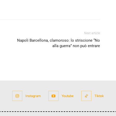
Next article
Napoli Barcellona, clamoroso: lo striscione “No
alla guerra” non può entrare
Instagram
Youtube
Tiktok