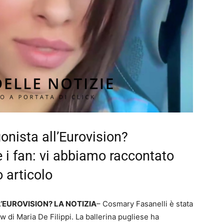
nista all’Eurovision?
 i fan: vi abbiamo raccontato
o articolo
L’EUROVISION? LA NOTIZIA
– Cosmary Fasanelli è stata
w di Maria De Filippi. La ballerina pugliese ha