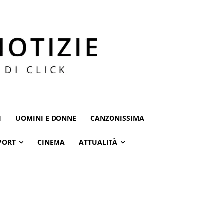
I
UOMINI E DONNE
CANZONISSIMA
PORT
CINEMA
ATTUALITÀ