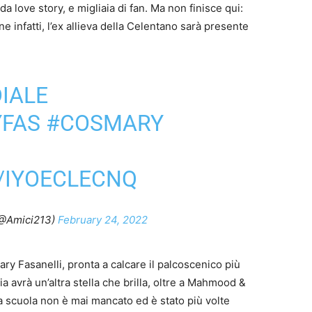
a love story, e migliaia di fan. Ma non finisce qui:
infatti, l’ex allieva della Celentano sarà presente
IALE
FAS
#COSMARY
/IYOECLECNQ
(@Amici213)
February 24, 2022
 Fasanelli, pronta a calcare il palcoscenico più
lia avrà un’altra stella che brilla, oltre a Mahmood &
 scuola non è mai mancato ed è stato più volte