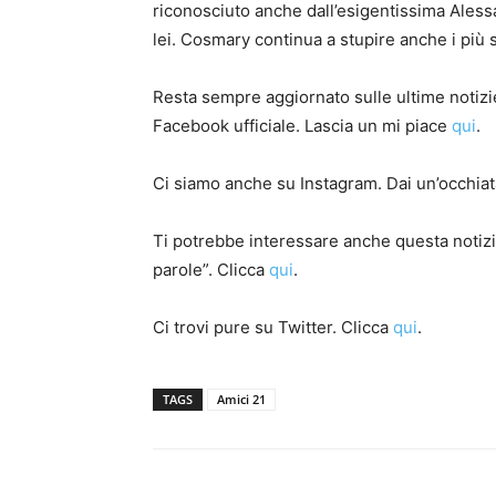
riconosciuto anche dall’esigentissima Ales
lei. Cosmary continua a stupire anche i più s
Resta sempre aggiornato sulle ultime notizi
Facebook ufficiale. Lascia un mi piace
qui
.
Ci siamo anche su Instagram. Dai un’occhiata
Ti potrebbe interessare anche questa notizi
parole”. Clicca
qui
.
Ci trovi pure su Twitter. Clicca
qui
.
TAGS
Amici 21