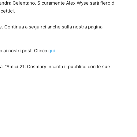
sandra Celentano. Sicuramente Alex Wyse sarà fiero di
cettici.
e. Continua a seguirci anche sulla nostra pagina
 ai nostri post. Clicca
qui
.
a: “Amici 21: Cosmary incanta il pubblico con le sue