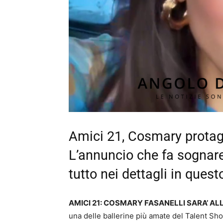
Amici 21, Cosmary protago
L’annuncio che fa sognare
tutto nei dettagli in quest
AMICI 21: COSMARY FASANELLI SARA’ AL
una delle ballerine più amate del Talent Sho