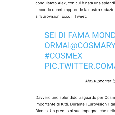
conquistato Alex, con cui è nata una splendid
secondo quanto apprende la nostra redazione 
all’Eurovision. Ecco il Tweet:
SEI DI FAMA MOND
ORMAI
@COSMARY
#COSMEX
PIC.TWITTER.COM
— Alexsupporter 
Davvero uno splendido traguardo per Cosmary
importante di tutti. Durante l’Eurovision l’Ita
Blanco. Un premio al suo impegno, che nella