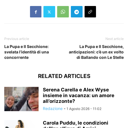
Previous article
Next article
La Pupa e Il Secchione:
La Pupa e Il Secchione,
svelata l’identità di una
anticipazioni: c’è un ex volto
concorrente
di Ballando con Le Stelle
RELATED ARTICLES
Serena Carella e Alex Wyse
insieme in vacanza: un amore
all’orizzonte?
Redazione
-
1 Agosto 2026 - 11:02
Carola Puddu, le condizioni