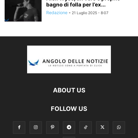
bagno di folla per l’ex...
Redazione
-
21 Luglio 2025 - 8:07
ABOUT US
FOLLOW US