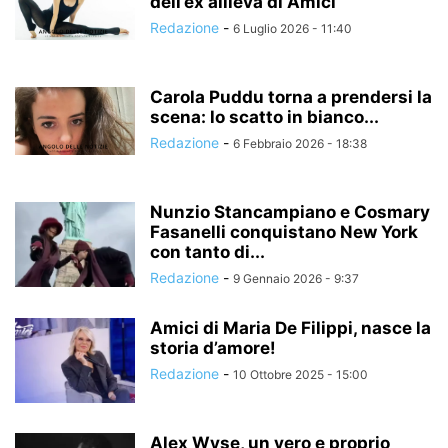
dell’ex allieva di Amici
Redazione
-
6 Luglio 2026 - 11:40
Carola Puddu torna a prendersi la
scena: lo scatto in bianco...
Redazione
-
6 Febbraio 2026 - 18:38
Nunzio Stancampiano e Cosmary
Fasanelli conquistano New York
con tanto di...
Redazione
-
9 Gennaio 2026 - 9:37
Amici di Maria De Filippi, nasce la
storia d’amore!
Redazione
-
10 Ottobre 2025 - 15:00
Alex Wyse, un vero e proprio