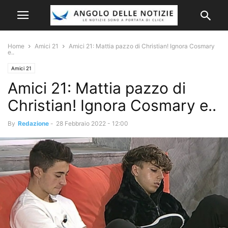
Home
Amici 21
Amici 21: Mattia pazzo di Christian! Ignora Cosmary
e..
Amici 21
Amici 21: Mattia pazzo di
Christian! Ignora Cosmary e..
By
Redazione
-
28 Febbraio 2022 - 12:00