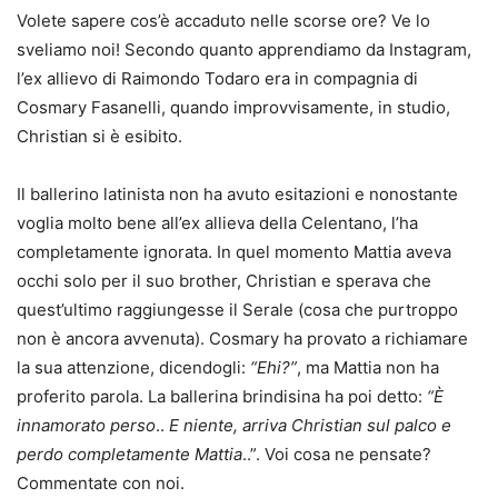
Volete sapere cos’è accaduto nelle scorse ore? Ve lo
sveliamo noi! Secondo quanto apprendiamo da Instagram,
l’ex allievo di Raimondo Todaro era in compagnia di
Cosmary Fasanelli, quando improvvisamente, in studio,
Christian si è esibito.
Il ballerino latinista non ha avuto esitazioni e nonostante
voglia molto bene all’ex allieva della Celentano, l’ha
completamente ignorata. In quel momento Mattia aveva
occhi solo per il suo brother, Christian e sperava che
quest’ultimo raggiungesse il Serale (cosa che purtroppo
non è ancora avvenuta). Cosmary ha provato a richiamare
la sua attenzione, dicendogli:
“Ehi?”
, ma Mattia non ha
proferito parola. La ballerina brindisina ha poi detto:
“È
innamorato perso
..
E niente, arriva Christian sul palco e
perdo completamente Mattia
..”. Voi cosa ne pensate?
Commentate con noi.