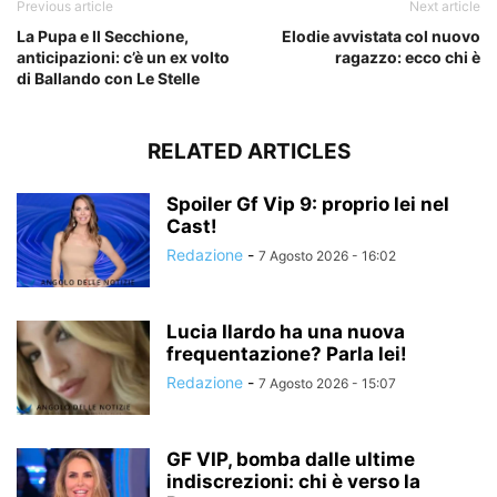
Previous article
Next article
La Pupa e Il Secchione,
Elodie avvistata col nuovo
anticipazioni: c’è un ex volto
ragazzo: ecco chi è
di Ballando con Le Stelle
RELATED ARTICLES
Spoiler Gf Vip 9: proprio lei nel
Cast!
Redazione
-
7 Agosto 2026 - 16:02
Lucia Ilardo ha una nuova
frequentazione? Parla lei!
Redazione
-
7 Agosto 2026 - 15:07
GF VIP, bomba dalle ultime
indiscrezioni: chi è verso la