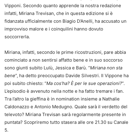
Vipponi. Secondo quanto apprende la nostra redazione
infatti, Miriana Trevisan, che in questa edizione si è
fidanzata ufficialmente con Biagio D’Anelli, ha accusato un
improvviso malore e i coinquilini hanno dovuto
soccorrerla.
Miriana, infatti, secondo le prime ricostruzioni, pare abbia
cominciato a non sentirsi affatto bene e in suo soccorso
sono giunti subito Lulù, Jessica e Barù. “
Miriana non sta
bene
“, ha detto preoccupato Davide Silvestri. Il Vippone ha
poi subito chiesto: “
Ma cos’ha? È per le sue operazioni?
”.
L’episodio è avvenuto nella notte e ha fatto tremare i fan.
Tra l’altro la gieffina è in nomination insieme a Nathalie
Caldonazzo e Antonio Medugno. Quale sarà il verdetto del
televoto? Miriana Trevisan sarà regolarmente presente in
puntata? Scopriremo tutto stasera alle ore 21.30 su Canale
5.