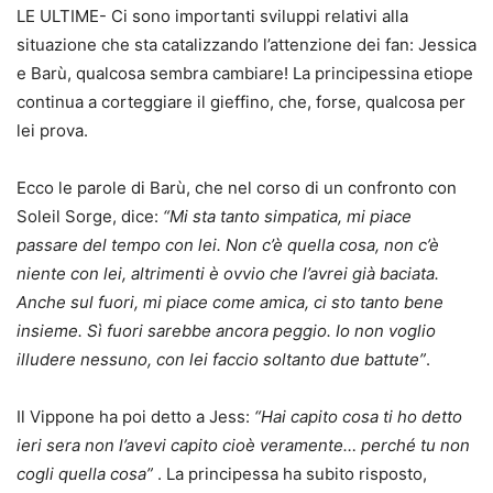
LE ULTIME- Ci sono importanti sviluppi relativi alla
situazione che sta catalizzando l’attenzione dei fan: Jessica
e Barù, qualcosa sembra cambiare! La principessina etiope
continua a corteggiare il gieffino, che, forse, qualcosa per
lei prova.
Ecco le parole di Barù, che nel corso di un confronto con
Soleil Sorge, dice:
“Mi sta tanto simpatica, mi piace
passare del tempo con lei. Non c’è quella cosa, non c’è
niente con lei, altrimenti è ovvio che l’avrei già baciata.
Anche sul fuori, mi piace come amica, ci sto tanto bene
insieme. Sì fuori sarebbe ancora peggio. Io non voglio
illudere nessuno, con lei faccio soltanto due battute”
.
Il Vippone ha poi detto a Jess:
“Hai capito cosa ti ho detto
ieri sera non l’avevi capito cioè veramente… perché tu non
cogli quella cosa”
. La principessa ha subito risposto,