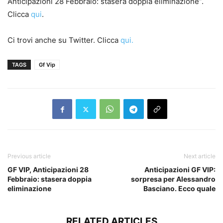
Anticipazioni 28 Febbraio: stasera doppia eliminazione”.
Clicca
qui
.
Ci trovi anche su Twitter. Clicca
qui.
TAGS
Gf Vip
Previous article
Next article
GF VIP, Anticipazioni 28
Anticipazioni GF VIP:
Febbraio: stasera doppia
sorpresa per Alessandro
eliminazione
Basciano. Ecco quale
RELATED ARTICLES