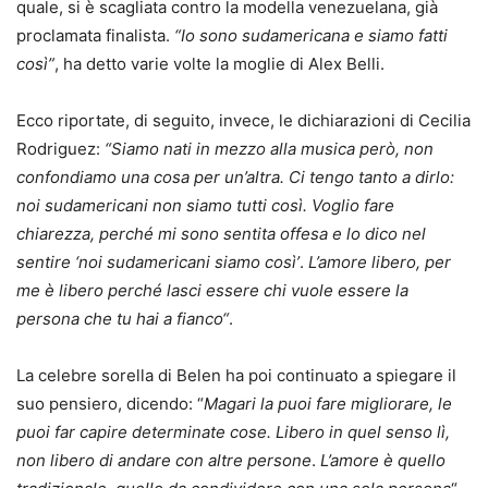
quale, si è scagliata contro la modella venezuelana, già
proclamata finalista.
“Io sono sudamericana e siamo fatti
così”
, ha detto varie volte la moglie di Alex Belli.
Ecco riportate, di seguito, invece, le dichiarazioni di Cecilia
Rodriguez:
“Siamo nati in mezzo alla musica però, non
confondiamo una cosa per un’altra. Ci tengo tanto a dirlo:
noi sudamericani non siamo tutti così. Voglio fare
chiarezza, perché mi sono sentita offesa e lo dico nel
sentire ‘noi sudamericani siamo così’
.
L’amore libero, per
me è libero perché lasci essere chi vuole essere la
persona che tu hai a fianco“
.
La celebre sorella di Belen ha poi continuato a spiegare il
suo pensiero, dicendo: “
Magari la puoi fare migliorare, le
puoi far capire determinate cose. Libero in quel senso lì,
non libero di andare con altre persone
.
L’amore è quello