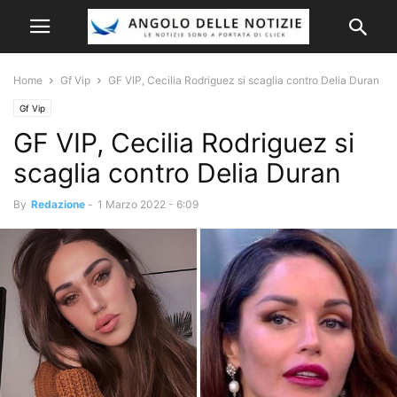
Home
Gf Vip
GF VIP, Cecilia Rodriguez si scaglia contro Delia Duran
Gf Vip
GF VIP, Cecilia Rodriguez si
scaglia contro Delia Duran
By
Redazione
-
1 Marzo 2022 - 6:09