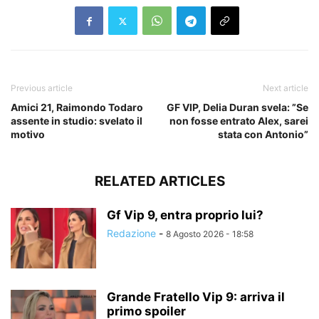
Previous article
Next article
Amici 21, Raimondo Todaro
GF VIP, Delia Duran svela: ”Se
assente in studio: svelato il
non fosse entrato Alex, sarei
motivo
stata con Antonio”
RELATED ARTICLES
Gf Vip 9, entra proprio lui?
Redazione
-
8 Agosto 2026 - 18:58
Grande Fratello Vip 9: arriva il
primo spoiler