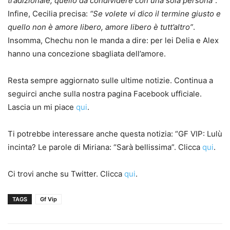
tradizionale, quello da condividere con una sola persona
“.
Infine, Cecilia precisa:
“Se volete vi dico il termine giusto e
quello non è amore libero, amore libero è tutt’altro”
.
Insomma, Chechu non le manda a dire: per lei Delia e Alex
hanno una concezione sbagliata dell’amore.
Resta sempre aggiornato sulle ultime notizie. Continua a
seguirci anche sulla nostra pagina Facebook ufficiale.
Lascia un mi piace
qui
.
Ti potrebbe interessare anche questa notizia: “GF VIP: Lulù
incinta? Le parole di Miriana: “Sarà bellissima”. Clicca
qui
.
Ci trovi anche su Twitter. Clicca
qui
.
TAGS
Gf Vip