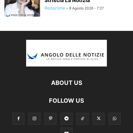
Striscia La Notizia
Redazione
-
8 Agosto 2026 - 7:27
ABOUT US
FOLLOW US