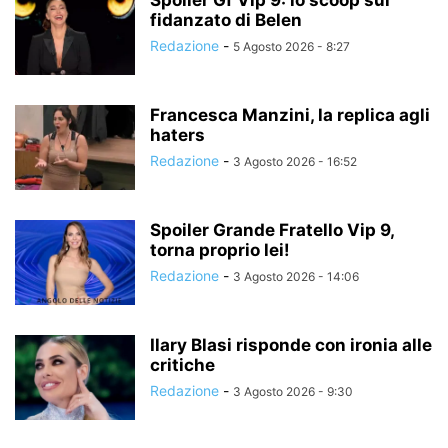
Spoiler Gf Vip 9: lo scoop sul
fidanzato di Belen
Redazione
-
5 Agosto 2026 - 8:27
Francesca Manzini, la replica agli
haters
Redazione
-
3 Agosto 2026 - 16:52
Spoiler Grande Fratello Vip 9,
torna proprio lei!
Redazione
-
3 Agosto 2026 - 14:06
Ilary Blasi risponde con ironia alle
critiche
Redazione
-
3 Agosto 2026 - 9:30