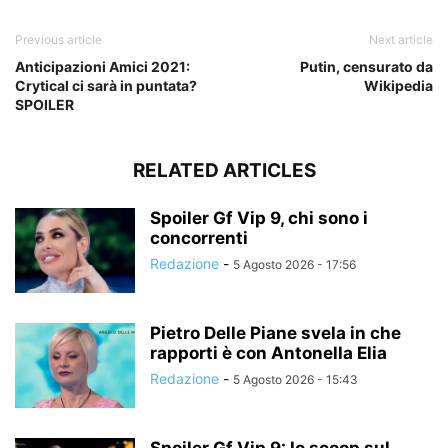
Previous article
Next article
Anticipazioni Amici 2021:
Putin, censurato da
Crytical ci sarà in puntata?
Wikipedia
SPOILER
RELATED ARTICLES
Spoiler Gf Vip 9, chi sono i
concorrenti
Redazione
-
5 Agosto 2026 - 17:56
Pietro Delle Piane svela in che
rapporti è con Antonella Elia
Redazione
-
5 Agosto 2026 - 15:43