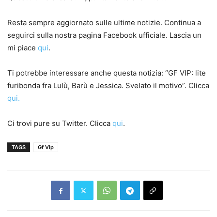
Resta sempre aggiornato sulle ultime notizie. Continua a
seguirci sulla nostra pagina Facebook ufficiale. Lascia un
mi piace
qui
.
Ti potrebbe interessare anche questa notizia: “GF VIP: lite
furibonda fra Lulù, Barù e Jessica. Svelato il motivo”. Clicca
qui.
Ci trovi pure su Twitter. Clicca
qui
.
TAGS
Gf Vip