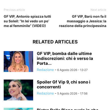
Previous article
Next article
GF VIP, Antonio spiazza tutti
GF VIP, Barù non fa il
su Soleil: “In lei vedo un po’
massaggio a Jessica: la
me al femminile” (VIDEO)
reazione della principessina
RELATED ARTICLES
GF VIP, bomba dalle ultime
indiscrezioni: chi è verso la
Porta...
Redazione
-
6 Agosto 2026 - 13:27
Spoiler Gf Vip 9, chi sono i
concorrenti
Redazione
-
5 Agosto 2026 - 17:56