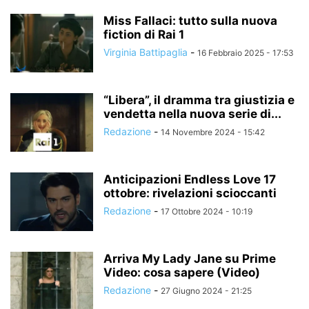
Miss Fallaci: tutto sulla nuova
fiction di Rai 1
Virginia Battipaglia
-
16 Febbraio 2025 - 17:53
“Libera”, il dramma tra giustizia e
vendetta nella nuova serie di...
Redazione
-
14 Novembre 2024 - 15:42
Anticipazioni Endless Love 17
ottobre: rivelazioni scioccanti
Redazione
-
17 Ottobre 2024 - 10:19
Arriva My Lady Jane su Prime
Video: cosa sapere (Video)
Redazione
-
27 Giugno 2024 - 21:25