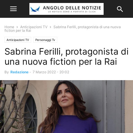
Home
Anticipazioni TV
Sabrina Ferilli, protagonista di una nuova
fiction per la Rai
Anticipazioni TV
Personaggi Tv
Sabrina Ferilli, protagonista di
una nuova fiction per la Rai
By
Redazione
-
7 Marzo 2022 - 20:02