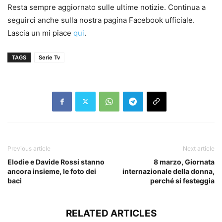
Resta sempre aggiornato sulle ultime notizie. Continua a
seguirci anche sulla nostra pagina Facebook ufficiale.
Lascia un mi piace
qui
.
TAGS
Serie Tv
Previous article
Next article
Elodie e Davide Rossi stanno
8 marzo, Giornata
ancora insieme, le foto dei
internazionale della donna,
baci
perché si festeggia
RELATED ARTICLES