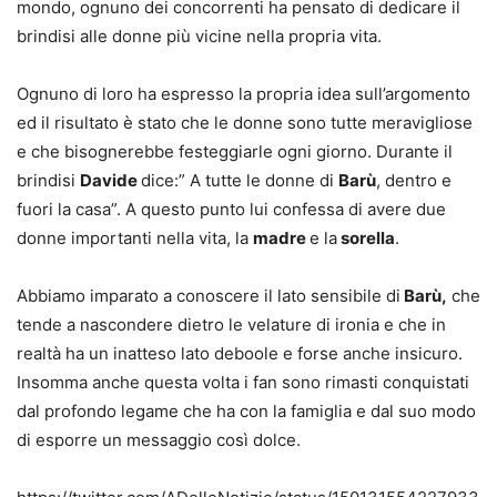
mondo, ognuno dei concorrenti ha pensato di dedicare il
brindisi alle donne più vicine nella propria vita.
Ognuno di loro ha espresso la propria idea sull’argomento
ed il risultato è stato che le donne sono tutte meravigliose
e che bisognerebbe festeggiarle ogni giorno. Durante il
brindisi
Davide
dice:” A tutte le donne di
Barù
, dentro e
fuori la casa”. A questo punto lui confessa di avere due
donne importanti nella vita, la
madre
e la
sorella
.
Abbiamo imparato a conoscere il lato sensibile di
Barù,
che
tende a nascondere dietro le velature di ironia e che in
realtà ha un inatteso lato deboole e forse anche insicuro.
Insomma anche questa volta i fan sono rimasti conquistati
dal profondo legame che ha con la famiglia e dal suo modo
di esporre un messaggio così dolce.