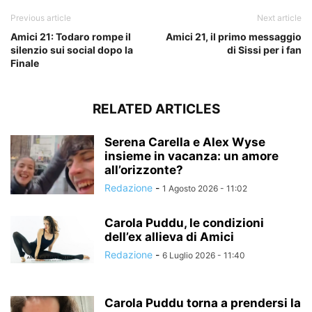
Previous article
Next article
Amici 21: Todaro rompe il
Amici 21, il primo messaggio
silenzio sui social dopo la
di Sissi per i fan
Finale
RELATED ARTICLES
Serena Carella e Alex Wyse
insieme in vacanza: un amore
all’orizzonte?
Redazione
-
1 Agosto 2026 - 11:02
Carola Puddu, le condizioni
dell’ex allieva di Amici
Redazione
-
6 Luglio 2026 - 11:40
Carola Puddu torna a prendersi la