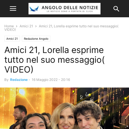
Home
Amici 21
Amici 21, Lorella esprime tutto nel suo messaggio(
VIDEO)
Amici 21
Redazione Angolo
Amici 21, Lorella esprime
tutto nel suo messaggio(
VIDEO)
By
Redazione
-
16 Maggio 2022 - 20:16