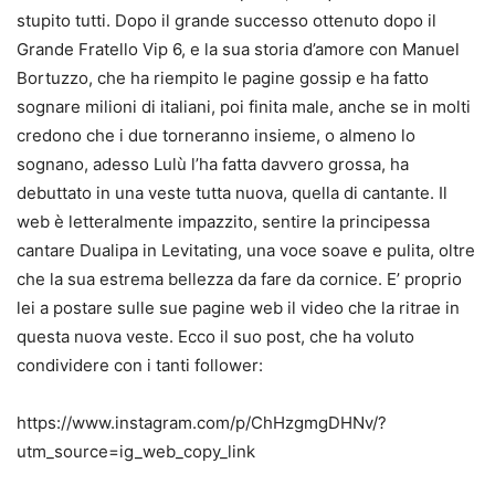
stupito tutti. Dopo il grande successo ottenuto dopo il
Grande Fratello Vip 6, e la sua storia d’amore con Manuel
Bortuzzo, che ha riempito le pagine gossip e ha fatto
sognare milioni di italiani, poi finita male, anche se in molti
credono che i due torneranno insieme, o almeno lo
sognano, adesso Lulù l’ha fatta davvero grossa, ha
debuttato in una veste tutta nuova, quella di cantante. Il
web è letteralmente impazzito, sentire la principessa
cantare Dualipa in Levitating, una voce soave e pulita, oltre
che la sua estrema bellezza da fare da cornice. E’ proprio
lei a postare sulle sue pagine web il video che la ritrae in
questa nuova veste. Ecco il suo post, che ha voluto
condividere con i tanti follower:
https://www.instagram.com/p/ChHzgmgDHNv/?
utm_source=ig_web_copy_link