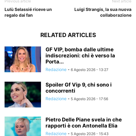
Previous article
Next article
Lulù Selassié riceve un
Luigi Strangis, la sua nuova
regalo dai fan
collaborazione
RELATED ARTICLES
GF VIP, bomba dalle ultime
indiscrezioni: chi è verso la
Porta...
Redazione
-
6 Agosto 2026 - 13:27
Spoiler Gf Vip 9, chi sono i
concorrenti
Redazione
-
5 Agosto 2026 - 17:56
Pietro Delle Piane svela in che
rapporti è con Antonella Elia
Redazione
-
5 Agosto 2026 - 15:43