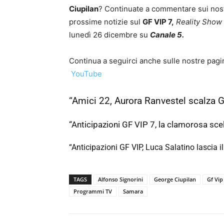
Ciupilan
? Continuate a commentare sui nostri 
prossime notizie sul
GF VIP 7,
Reality Show
lunedì 26 dicembre su
Canale 5.
Continua a seguirci anche sulle nostre pagine
YouTube
“Amici 22, Aurora Ranvestel scalza G
“Anticipazioni GF VIP 7, la clamorosa scel
“Anticipazioni GF VIP, Luca Salatino lascia il
TAGS
Alfonso Signorini
George Ciupilan
Gf Vip
Programmi TV
Samara