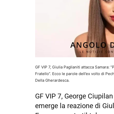
GF VIP 7, Giulia Paglianiti attacca Samara: “P
Fratello”. Ecco le parole dell’ex volto di P
Della Gherardesca.
GF VIP 7, George Ciupilan 
emerge la reazione di Giul