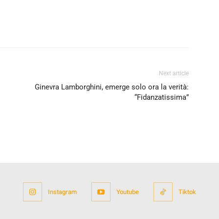
Next article
Ginevra Lamborghini, emerge solo ora la verità:
“Fidanzatissima”
Instagram
Youtube
Tiktok