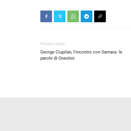
Previous article
George Ciupilan, l’incontro con Samara: le
parole di Onestini