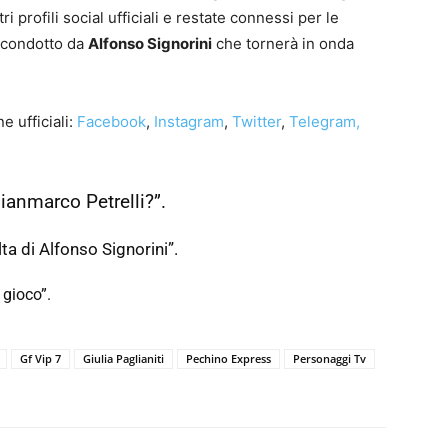
profili social ufficiali e restate connessi per le
condotto da
Alfonso Signorini
che tornerà in onda
 ufficiali:
Facebook
,
Instagram
,
Twitter
,
Telegram,
ianmarco Petrelli?”.
ta di Alfonso Signorini”.
 gioco”.
Gf Vip 7
Giulia Paglianiti
Pechino Express
Personaggi Tv