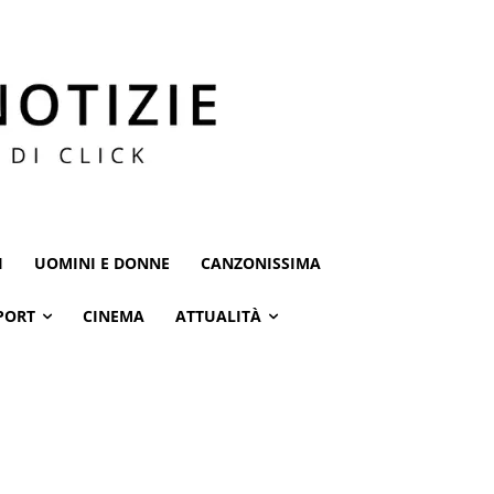
I
UOMINI E DONNE
CANZONISSIMA
PORT
CINEMA
ATTUALITÀ