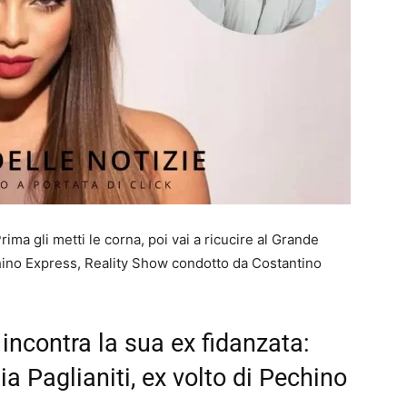
rima gli metti le corna, poi vai a ricucire al Grande
echino Express, Reality Show condotto da Costantino
incontra la sua ex fidanzata:
ia Paglianiti, ex volto di Pechino