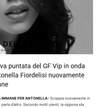
ova puntata del GF Vip in onda
tonella Fiordelisi nuovamente
ane
MA IMMANE PER ANTONELLA-
Scoppia nuovamente in
 parla d’altro. Secondo molti utenti, la vippona sta