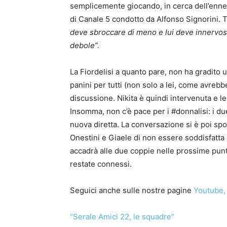
semplicemente giocando, in cerca dell’ennes
di Canale 5 condotto da Alfonso Signorini. T
deve sbroccare di meno e lui deve innervosir
debole”.
La Fiordelisi a quanto pare, non ha gradito 
panini per tutti (non solo a lei, come avrebb
discussione. Nikita è quindi intervenuta e le 
Insomma, non c’è pace per i #donnalisi: i du
nuova diretta. La conversazione si è poi spos
Onestini e Giaele di non essere soddisfatt
accadrà alle due coppie nelle prossime punt
restate connessi.
Seguici anche sulle nostre pagine
Youtube
,
“Serale Amici 22, le squadre”