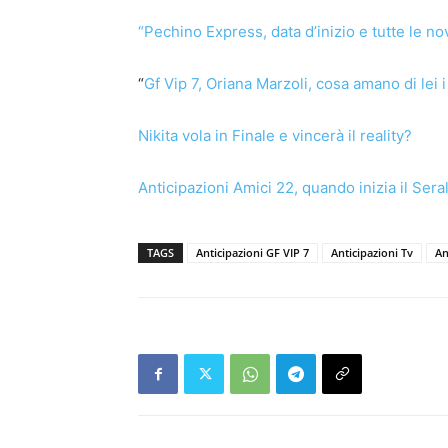
“Pechino Express, data d’inizio e tutte le no
“
Gf Vip 7, Oriana Marzoli, cosa amano di lei i
Nikita vola in Finale e vincerà il reality?
Anticipazioni Amici 22, quando inizia il Sera
TAGS
Anticipazioni GF VIP 7
Anticipazioni Tv
An