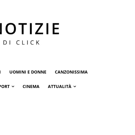
I
UOMINI E DONNE
CANZONISSIMA
PORT
CINEMA
ATTUALITÀ