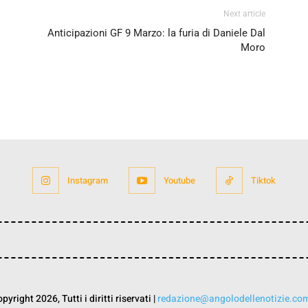
Next article
Anticipazioni GF 9 Marzo: la furia di Daniele Dal
Moro
Instagram
Youtube
Tiktok
yright 2026, Tutti i diritti riservati |
redazione@angolodellenotizie.co