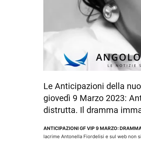
Le Anticipazioni della nu
giovedì 9 Marzo 2023: An
distrutta. Il dramma imm
ANTICIPAZIONI GF VIP 9 MARZO: DRAM
lacrime Antonella Fiordelisi e sul web non si