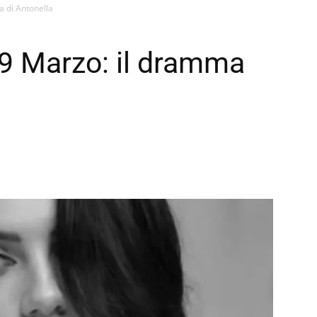
a di Antonella
 9 Marzo: il dramma