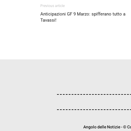
Previous article
Anticipazioni GF 9 Marzo: spifferano tutto a
Tavassi!
Angolo delle Notizie - © Cop