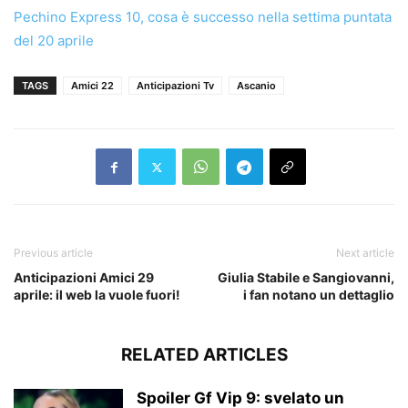
Pechino Express 10, cosa è successo nella settima puntata
del 20 aprile
TAGS
Amici 22
Anticipazioni Tv
Ascanio
Previous article
Next article
Anticipazioni Amici 29
Giulia Stabile e Sangiovanni,
aprile: il web la vuole fuori!
i fan notano un dettaglio
RELATED ARTICLES
Spoiler Gf Vip 9: svelato un