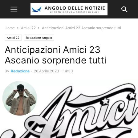
Home
Amici 22
Anticipazioni Amici 23 Ascanio sorprende tutti
Amici 22
Redazione Angolo
Anticipazioni Amici 23
Ascanio sorprende tutti
By
Redazione
-
26 Aprile 2023 - 14:30