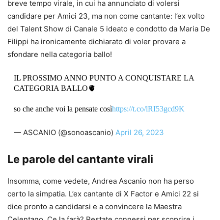
breve tempo virale, in cui ha annunciato di volersi
candidare per Amici 23, ma non come cantante: l’ex volto
del Talent Show di Canale 5 ideato e condotto da Maria De
Filippi ha ironicamente dichiarato di voler provare a
sfondare nella categoria ballo!
IL PROSSIMO ANNO PUNTO A CONQUISTARE LA
CATEGORIA BALLO🫀
so che anche voi la pensate così
https://t.co/lRI53gcd9K
— ASCANIO (@sonoascanio)
April 26, 2023
Le parole del cantante virali
Insomma, come vedete, Andrea Ascanio non ha perso
certo la simpatia. L’ex cantante di X Factor e Amici 22 si
dice pronto a candidarsi e a convincere la Maestra
Celentano. Ce la farà? Restate connessi per scoprire i