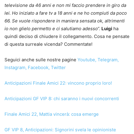
televisione da 46 anni e non mi faccio prendere in giro da
lei. Ho iniziato a fare tv a 18 anni e ne ho compiuti da poco
66. Se vuole rispondere in maniera sensata ok, altrimenti
io non glielo permetto e ci salutiamo adesso“.
Luigi
ha
quindi deciso di chiudere il collegamento. Cosa ne pensate
di questa surreale vicenda? Commentate!
Seguici anche sulle nostre pagine
Youtube
,
Telegram
,
Instagram
,
Facebook
,
Twitter
Anticipazioni Finale Amici 22: vincono proprio loro!
Anticipazioni GF VIP 8: chi saranno i nuovi concorrenti
Finale Amici 22, Mattia vincerà: cosa emerge
GF VIP 8, Anticipazioni: Signorini svela le opinioniste