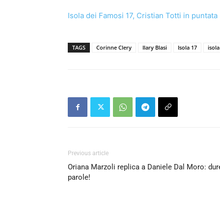
Isola dei Famosi 17, Cristian Totti in puntata
TAGS
Corinne Clery
Ilary Blasi
Isola 17
isol
Previous article
Oriana Marzoli replica a Daniele Dal Moro: dur
parole!