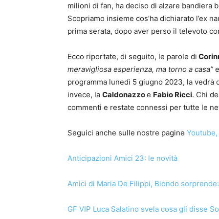
milioni di fan, ha deciso di alzare bandiera 
Scopriamo insieme cos’ha dichiarato l’ex na
prima serata, dopo aver perso il televoto co
Ecco riportate, di seguito, le parole di
Corin
meravigliosa esperienza, ma torno a casa”
e
programma lunedì 5 giugno 2023, la vedrà d
invece, la
Caldonazzo
e
Fabio Ricci
. Chi de
commenti e restate connessi per tutte le ne
Seguici anche sulle nostre pagine
Youtube
,
Anticipazioni Amici 23: le novità
Amici di Maria De Filippi, Biondo sorprende:
GF VIP Luca Salatino svela cosa gli disse S