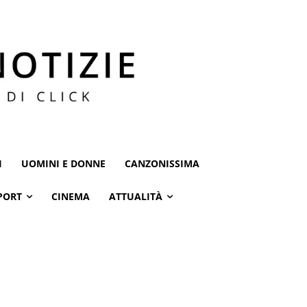
I
UOMINI E DONNE
CANZONISSIMA
PORT
CINEMA
ATTUALITÀ