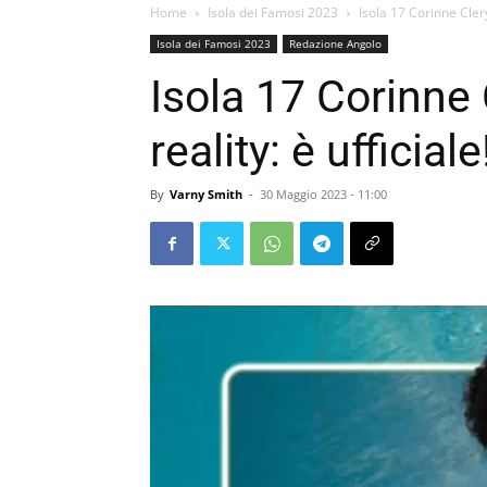
Home
Isola dei Famosi 2023
Isola 17 Corinne Clery
Isola dei Famosi 2023
Redazione Angolo
Isola 17 Corinne
reality: è ufficiale
By
Varny Smith
-
30 Maggio 2023 - 11:00