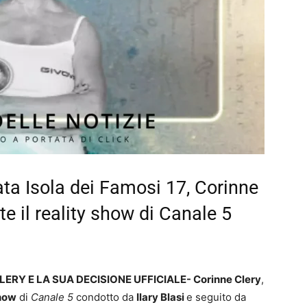
ata Isola dei Famosi 17, Corinne
te il reality show di Canale 5
LERY E LA SUA DECISIONE UFFICIALE- Corinne Clery
,
show
di
Canale 5
condotto da
Ilary Blasi
e seguito da