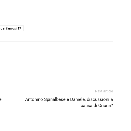
a dei famosi 17
Next article
e
Antonino Spinalbese e Daniele, discussioni a
causa di Oriana?