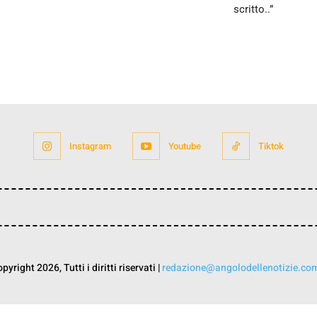
scritto..”
Instagram
Youtube
Tiktok
yright 2026, Tutti i diritti riservati |
redazione@angolodellenotizie.co