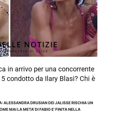
ica in arrivo per una concorrente
 5 condotto da Ilary Blasi? Chi è
RA: ALESSANDRA DRUSIAN DEI JALISSE RISCHIA UN
E MAI LA META’ DI FABIO E’ FINITA NELLA