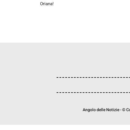
Oriana!
Angolo delle Notizie - © Cop