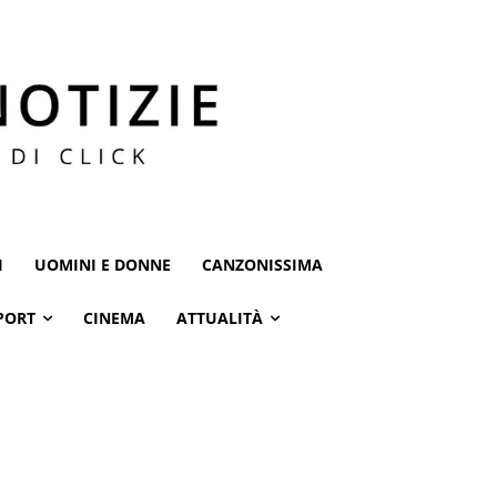
I
UOMINI E DONNE
CANZONISSIMA
PORT
CINEMA
ATTUALITÀ