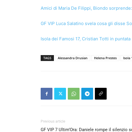
Amici di Maria De Filippi, Biondo sorprende:
GF VIP Luca Salatino svela cosa gli disse S
Isola dei Famosi 17, Cristian Totti in puntata
TAGS
Alessandra Drusian
Helena Prestes
Isola 
Previous article
GF VIP 7 Ultim’Ora: Daniele rompe il silenzio s