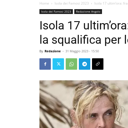
Home
Isola dei Famosi 2023
Isola 17 ultim’ora: fra
Isola dei Famosi 2023
Redazione Angolo
Isola 17 ultim’ora
la squalifica per l
By
Redazione
-
31 Maggio 2023 - 15:50