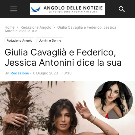
Home
Redazione Angolo
Giulia Cavaglià e Federico, Jessica
Antonini dice la sua
Redazione Angolo
Uomini e Donne
Giulia Cavaglià e Federico,
Jessica Antonini dice la sua
By
Redazione
-
6 Giugno 2023 - 13:30