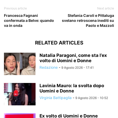
Previous article
Next article
Francesca Fagnani
Stefania Caroli e Pittaluga
confermata a Belve: quando
svelano retroscena inediti su
va in onda
Paolo e Mazzoli
RELATED ARTICLES
Natalia Paragoni, come sta l’ex
volto di Uomini e Donne
Redazione
-
9 Agosto 2026 - 17:41
Lavinia Mauro: la svolta dopo
Uomini e Donne
Virginia Battipaglia
-
9 Agosto 2026 - 10:52
Ex volto di Uomini e Donne