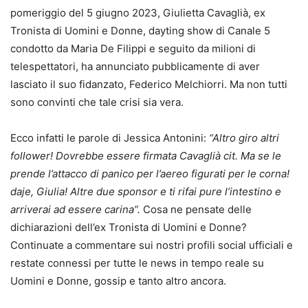
pomeriggio del 5 giugno 2023, Giulietta Cavaglià, ex
Tronista di Uomini e Donne, dayting show di Canale 5
condotto da Maria De Filippi e seguito da milioni di
telespettatori, ha annunciato pubblicamente di aver
lasciato il suo fidanzato, Federico Melchiorri. Ma non tutti
sono convinti che tale crisi sia vera.
Ecco infatti le parole di Jessica Antonini:
“Altro giro altri
follower! Dovrebbe essere firmata Cavaglià cit. Ma se le
prende l’attacco di panico per l’aereo figurati per le corna!
daje, Giulia! Altre due sponsor e ti rifai pure l’intestino e
arriverai ad essere carina”.
Cosa ne pensate delle
dichiarazioni dell’ex Tronista di Uomini e Donne?
Continuate a commentare sui nostri profili social ufficiali e
restate connessi per tutte le news in tempo reale su
Uomini e Donne, gossip e tanto altro ancora.