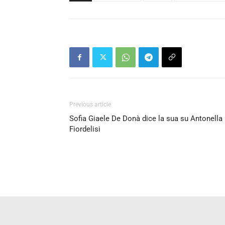
Previous article
Sofia Giaele De Donà dice la sua su Antonella
Fiordelisi