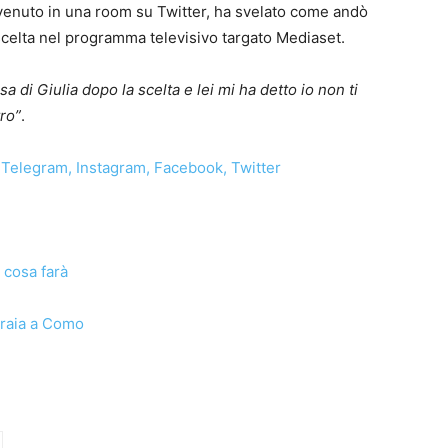
rvenuto in una room su Twitter, ha svelato come andò
 scelta nel programma televisivo targato Mediaset.
a di Giulia dopo la scelta e lei mi ha detto io non ti
ro”
.
Telegram
,
Instagram
,
Facebook
,
Twitter
 cosa farà
oraia a Como