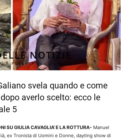
Galiano svela quando e come
 dopo averlo scelto: ecco le
ale 5
NI SU GIULIA CAVAGLIA’ E LA ROTTURA-
Manuel
lià, ex Tronista di Uomini e Donne, dayting show di