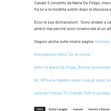
Canale 5 condotto da Maria De Filippi, inte
fra lui e la modella subito dopo la discussa
Ecco le sue dichiarazioni:
“Sono andato a cas
amerò mai perché sono innamorata di un alt
Seguici anche sulle nostre pagine
Youtube
,
Anticipazioni Amici 23: le novità
Amici di Maria De Filippi, Biondo sorprende:
GF VIP Luca Salatino svela cosa gli disse S
Isola dei Famosi 17, Cristian Totti in puntata
TAGS
Giulia Cavaglia
manuel
Uomini e Donne