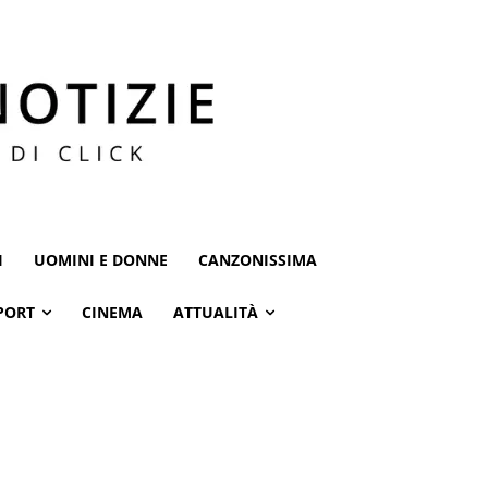
I
UOMINI E DONNE
CANZONISSIMA
PORT
CINEMA
ATTUALITÀ