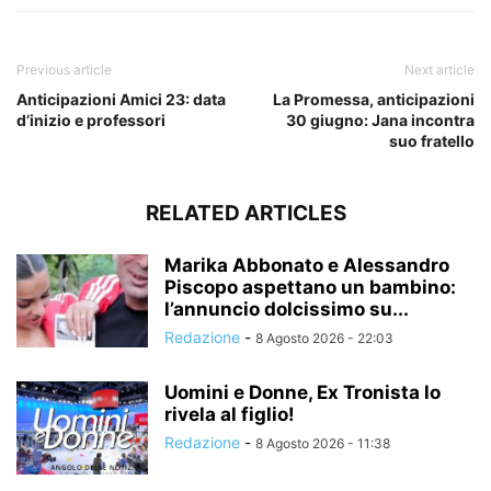
Previous article
Next article
Anticipazioni Amici 23: data
La Promessa, anticipazioni
d’inizio e professori
30 giugno: Jana incontra
suo fratello
RELATED ARTICLES
Marika Abbonato e Alessandro
Piscopo aspettano un bambino:
l’annuncio dolcissimo su...
Redazione
-
8 Agosto 2026 - 22:03
Uomini e Donne, Ex Tronista lo
rivela al figlio!
Redazione
-
8 Agosto 2026 - 11:38