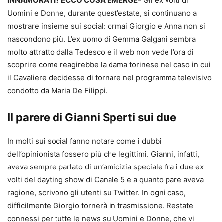
INNAMORATI? ECCO COSA EMERGE-
Gli ex volti di
Uomini e Donne, durante quest’estate, si continuano a
mostrare insieme sui social: ormai Giorgio e Anna non si
nascondono più. L’ex uomo di Gemma Galgani sembra
molto attratto dalla Tedesco e il web non vede l’ora di
scoprire come reagirebbe la dama torinese nel caso in cui
il Cavaliere decidesse di tornare nel programma televisivo
condotto da Maria De Filippi.
Il parere di Gianni Sperti sui due
In molti sui social fanno notare come i dubbi
dell’opinionista fossero più che legittimi. Gianni, infatti,
aveva sempre parlato di un’amicizia speciale fra i due ex
volti del dayting show di Canale 5 e a quanto pare aveva
ragione, scrivono gli utenti su Twitter. In ogni caso,
difficilmente Giorgio tornerà in trasmissione. Restate
connessi per tutte le news su Uomini e Donne, che vi