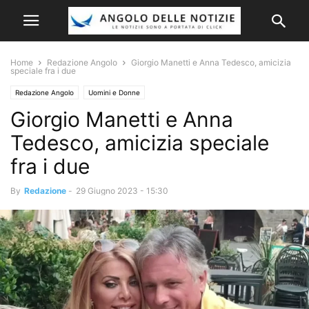
Home
Redazione Angolo
Giorgio Manetti e Anna Tedesco, amicizia
speciale fra i due
Redazione Angolo
Uomini e Donne
Giorgio Manetti e Anna
Tedesco, amicizia speciale
fra i due
By
Redazione
-
29 Giugno 2023 - 15:30