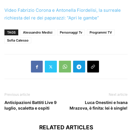
Video Fabrizio Corona e Antonella Fiordelisi, la surreale
richiesta del re dei paparazzi: “Apri le gambe”
TAGS
Alessandro Medici
Personaggi Tv
Programmi TV
Sofia Calesso
Previous article
Next article
Anticipazioni Battiti Live 9
Luca Onestini e Ivana
luglio, scaletta e ospiti
Mrazova, è finita: lei è single!
RELATED ARTICLES