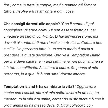
fiori, come in tutte le coppie, ma fin quando c’é l’amore
tutto si risolve e ti fa affrontare ogni cosa.
Che consigli daresti alle coppie?
“
Con il senno di poi,
consiglierei di stare calmi. Di non essere frettolosi nel
chiedere un falò di confronto. Lì hai un’impressione, ma
davanti ai sentimenti non riesci a controllarti. Contare fino
a mille. Un percorso fatto in un certo modo ti porta a
prendere la giusta decisione. Uno va a Temptation Island
perché deve capire, e in una settimana non puoi, anche se
lì è tutto amplificato. Ascoltare il cuore. Se penso al mio
percorso, io a quel falò non sarei dovuta andare
.
Temptation Island ti ha cambiato la vita?
“
Oggi lavoro
anche con i social, oltre al mio solito lavoro in un bar, ho
mantenuto la mia vita umile, cercando di sfruttare ciò che il
programma mi ha messo davanti. Oggi collaboro con