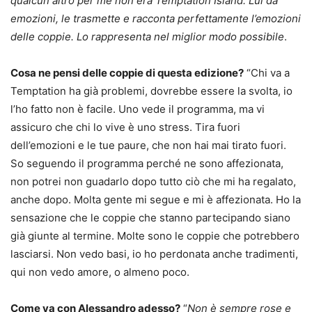
qualcun altro per me non era Temptation Island. Lui dà
emozioni, le trasmette e racconta perfettamente l’emozioni
delle coppie. Lo rappresenta nel miglior modo possibile
.
Cosa ne pensi delle coppie di questa edizione?
“Chi va a
Temptation ha già problemi, dovrebbe essere la svolta, io
l’ho fatto non è facile. Uno vede il programma, ma vi
assicuro che chi lo vive è uno stress. Tira fuori
dell’emozioni e le tue paure, che non hai mai tirato fuori.
So seguendo il programma perché ne sono affezionata,
non potrei non guadarlo dopo tutto ciò che mi ha regalato,
anche dopo. Molta gente mi segue e mi è affezionata. Ho la
sensazione che le coppie che stanno partecipando siano
già giunte al termine. Molte sono le coppie che potrebbero
lasciarsi. Non vedo basi, io ho perdonata anche tradimenti,
qui non vedo amore, o almeno poco.
Come va con Alessandro adesso?
“
Non è sempre rose e