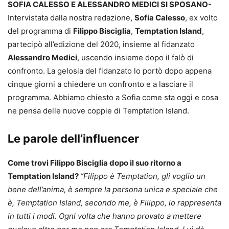
SOFIA CALESSO E ALESSANDRO MEDICI SI SPOSANO-
Intervistata dalla nostra redazione,
Sofia Calesso
, ex volto
del programma di
Filippo Bisciglia
,
Temptation Island
,
partecipò all’edizione del 2020, insieme al fidanzato
Alessandro Medici
, uscendo insieme dopo il falò di
confronto. La gelosia del fidanzato lo portò dopo appena
cinque giorni a chiedere un confronto e a lasciare il
programma. Abbiamo chiesto a Sofia come sta oggi e cosa
ne pensa delle nuove coppie di Temptation Island.
Le parole dell’influencer
Come trovi Filippo Bisciglia dopo il suo ritorno a
Temptation Island?
“Filippo è Temptation, gli voglio un
bene dell’anima, è sempre la persona unica e speciale che
è, Temptation Island, secondo me, è Filippo, lo rappresenta
in tutti i modi. Ogni volta che hanno provato a mettere